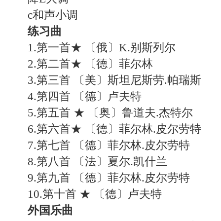
c和声小调
练习曲
1.第一首★ 〔俄〕K.别斯列尔
2.第二首★ 〔德〕菲尔林
3.第三首 〔美〕斯坦尼斯劳.帕瑞斯
4.第四首 〔德〕卢夫特
5.第五首 ★ 〔奥〕鲁道夫.杰特尔
6.第六首★ 〔德〕菲尔林.皮尔劳特
7.第七首 〔德〕菲尔林.皮尔劳特
8.第八首 〔法〕夏尔.凯什兰
9.第九首 〔德〕菲尔林.皮尔劳特
10.第十首 ★ 〔德〕卢夫特
外国乐曲