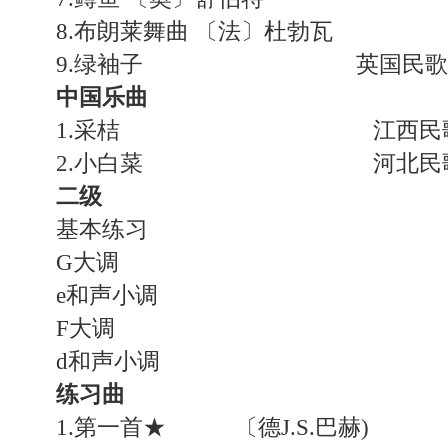
8.布朗莱舞曲 〔法〕杜勃瓦
9.绿袖子 英国民歌
中国乐曲
1.采桔 江西民歌〔中
2.小白菜 河北民歌〔中
二级
基本练习
G大调
e和声小调
F大调
d和声小调
练习曲
1.第一首★ 〔德J.S.巴赫)