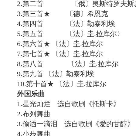
2.第二首 〔俄〕奥斯特罗夫斯
3.第三首★ 〔德〕希恩克
4.第四首 〔法〕勒泰利埃
5.第五首 〔法〕圭.拉库尔〉
6.第六首★ 〔法〕圭.拉库尔
7.第七首★ 〔法〕圭.拉库尔
8.第八首 〔法〕圭.拉库尔
9.第九首 〔法〕勒泰利埃
10.第十首★ 〔法〕圭.拉库尔
外国乐曲
1.星光灿烂 选自歌剧《托斯卡》
2.布列舞曲 〔德-英〕
3.偷洒一滴泪 选自歌剧《爱的甘醇》 
4.小步舞曲 〔意〕尼