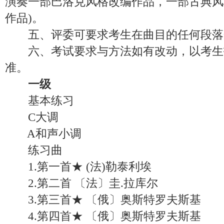
演奏一部巴洛克风格改编作品，一部古典风
作品)。
五、评委可要求考生在曲目的任何段落
六、考试要求与方法如有改动，以考生
准。
一级
基本练习
C大调
A和声小调
练习曲
1.第一首★ (法)勒泰利埃
2.第二首 〔法〕圭.拉库尔
3.第三首★ 〔俄〕奥斯特罗夫斯基
4.第四首★ 〔俄〕奥斯特罗夫斯基