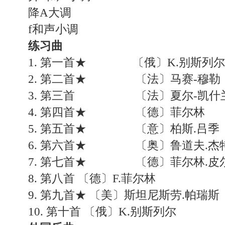
降A大调
f和声小调
练习曲
1. 第一首★ 〔俄〕K.别斯列尔
2. 第二首★ 〔法〕马赛-穆勒
3. 第三首 〔法〕夏尔-凯什
4. 第四首★ 〔德〕菲尔林
5. 第五首★ 〔意〕柏斯.吕季
6. 第六首★ 〔奥〕鲁道夫.杰
7. 第七首★ 〔德〕菲尔林.皮
8. 第八首 〔德〕F.菲尔林
9. 第九首★ 〔美〕斯坦尼斯劳.帕瑞斯
10. 第十首 〔俄〕K.别斯列尔