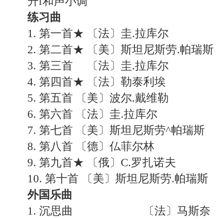
升f和声小调
练习曲
1. 第一首★ 〔法〕圭.拉库尔
2. 第二首★ 〔美〕斯坦尼斯劳.帕瑞斯
3. 第三首 〔法〕圭.拉库尔
4. 第四首★ 〔法〕勒泰利埃
5. 第五首 〔美〕波尔.戴维勒
6. 第六首 〔法〕圭.拉库尔
7. 第七首 〔美〕斯坦尼斯劳^帕瑞斯
8. 第八首 〔德〕仏菲尔林
9. 第九首★ 〔俄〕C.罗扎诺夫
10. 第十首 〔美〕斯坦尼斯劳.帕瑞斯
外国乐曲
1. 沉思曲 〔法〕马斯奈