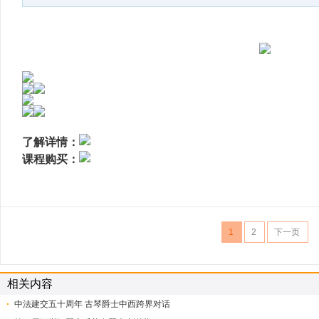
了解详情：
课程购买：
1
2
下一页
相关内容
中法建交五十周年 古琴爵士中西跨界对话