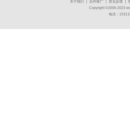
关于我们
|
合作推广
|
意见反馈
|
Copyright ©2006-2023 w
电话：15311