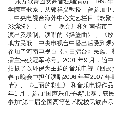
东方歌舞团女高音独唱演员。1996
学院声歌系，从郭祥义教授。曾参加中
，中央电视台海外中心文艺栏目《欢聚
彩缤纷》 、《七一晚会》和河南省市
演出及录制。演唱的《摇篮曲》 、《放
地方民歌。中央电视台中播出后受到观众
参加了河南电视台《周日擂台》民族、
擂主荣获冠军称号。2001 年9 月，
拍摄了以环保为主题的音乐电视《回故乡
春节晚会中担任演唱2006 年至2007
情》、《壮丽的彩虹》 和音乐电视作品《
年1 月．参加“国声乐孔雀奖”比赛，获
参加“第二届全国高等艺术院校民族声乐