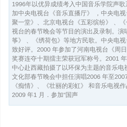
1996年以优异成绩考入中国音乐学院声
加中央电视台《音乐直播厅》 ，中央电
聚一堂》、北京电视台《五彩缤纷》 、
视台的春节晚会等节目的演出及录制。演
筝》 、《绣荷包》等地方民歌。中央电
致好评。2000 年参加了河南电视台《周
奖赛连夺十期擂主荣获冠军称号。2001 
中心赴西藏拍摄了以环保为主题的音乐电视《
文化部春节晚会中担任演唱2006 年至20
《痴情》、《壮丽的彩虹》 和音乐电视作
2009 年1 月．参加“国声