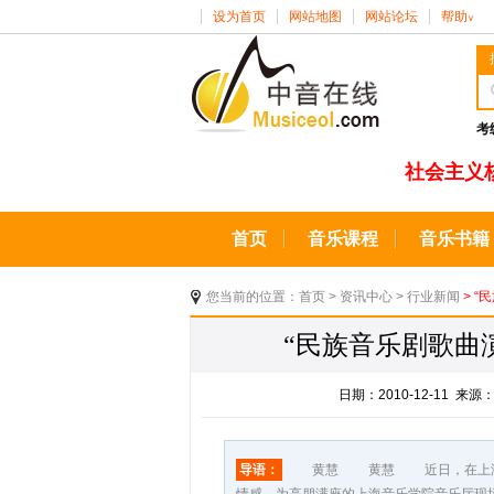
设为首页
网站地图
网站论坛
帮助
∨
考
社会主义
首页
音乐课程
音乐书籍
您当前的位置：
首页
>
资讯中心
>
行业新闻
> 
“民族音乐剧歌曲
日期：2010-12-11 
导语：
黄慧 黄慧 近日，在上海音乐