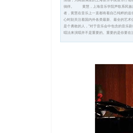
情感，为高朋满座的上海音乐学院音乐厅现
徜徉。 黄慧，上海音乐学院声歌系民族声
者，黄慧在音乐上一直都有着自己纯粹的追
心时刻关注着国内外各类最新、最全的艺术
是个勇敢的人，”对于音乐会中包含的音乐
唱法来演唱并不是重要的。重要的是你要在