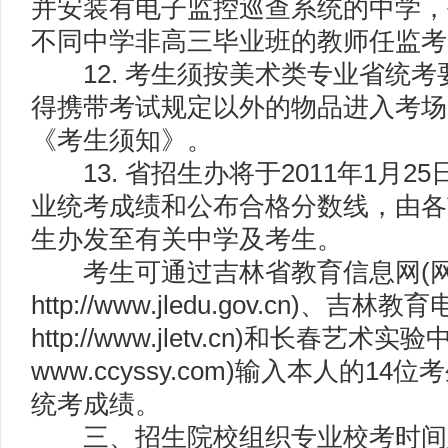
并安装有电子监控巡查系统的中学，
不同中学非高三毕业班的教师任监考
12. 考生须按美术类专业省统考
得携带考试规定以外的物品进入考场
《考生须知》。
13. 省招生办将于2011年1月2
业统考成绩和公布合格分数线，由各市
生办发至有关中学及考生。
考生可通过吉林省教育信息网(
http://www.jledu.gov.cn)、
http://www.jletv.cn)和长春艺
www.ccyssy.com)输入本人的1
统考成绩。
三、招生院校组织专业校考时间