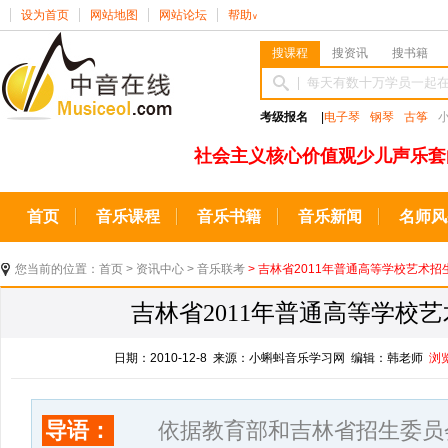
设为首页
网站地图
网站论坛
帮助
∨
搜课程
搜资讯
搜书籍
考级报名
|
电子琴
钢琴
古筝
社会主义核心价值观少儿声乐套
首页
音乐课程
音乐书籍
音乐新闻
名师风
您当前的位置：
首页
>
资讯中心
>
音乐联考
> 吉林省2011年普通高等学校艺术
吉林省2011年普通高等学校
日期：2010-12-8 来源：小蝌蚪音乐学习网 编辑：韩老师
浏
导语：
依据教育部和吉林省招生委员会