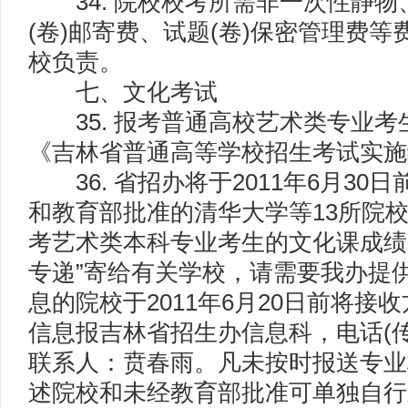
34. 院校校考所需非一次性静物
(卷)邮寄费、试题(卷)保密管理费
校负责。
七、文化考试
35. 报考普通高校艺术类专业考
《吉林省普通高等学校招生考试实施
36. 省招办将于2011年6月30
和教育部批准的清华大学等13所院
考艺术类本科专业考生的文化课成绩
专递”寄给有关学校，请需要我办提
息的院校于2011年6月20日前将接
信息报吉林省招生办信息科，电话(传真)0
联系人：贲春雨。凡未按时报送专业
述院校和未经教育部批准可单独自行