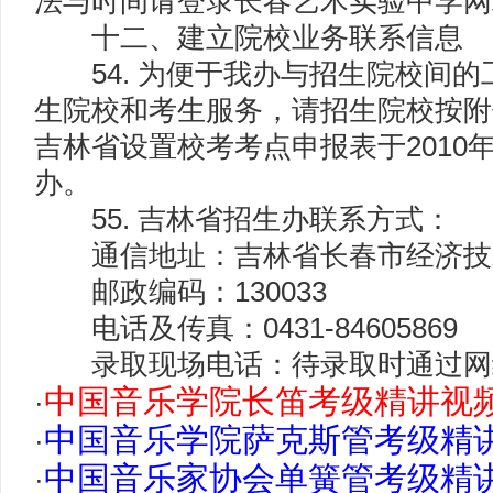
法与时间请登录长春艺术实验中学网
十二、建立院校业务联系信息
54. 为便于我办与招生院校间的
生院校和考生服务，请招生院校按附
吉林省设置校考考点申报表于2010年
办。
55. 吉林省招生办联系方式：
通信地址：吉林省长春市经济技术
邮政编码：130033
电话及传真：0431-84605869
录取现场电话：待录取时通过网
中国音乐学院长笛考级精讲视
·
中国音乐学院萨克斯管考级精
·
中国音乐家协会单簧管考级精
·