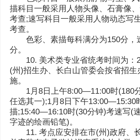
描科目一般采用人物头像、石膏像、
考查;速写科目一般采用人物动态写
考查。
色彩、素描每科满分为150分，速写
分。
10. 美术类专业省统考时间为：2
(州)招生办、长白山管委会按省招
施。
1月8日上午8:00—11:00时(18
任选其一);1月8日下午13:00—15:30
描;15:40—16:10时(30分钟)考
字迹的绘画铅笔)。
11. 考点应安排在市(州)政府、