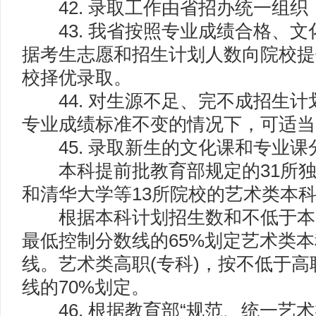
42. 录取工作由省招办统一组织
43. 我省按照专业成绩合格、文
据考生志愿和招生计划人数向院校提
校择优录取。
44. 对生源不足、完不成招生计
专业成绩标准不变的情况下，可适当
45. 录取新生的文化课和专业课
本科提前批教育部规定的31所独
和清华大学等13所院校的艺术类本
根据本科计划招生数和不低于本
最低控制分数线的65%划定艺术类
线。艺术类高职(专科)，按不低于高
线的70%划定。
46. 根据教育部“规范、统一艺