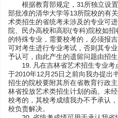
根据教育部规定，31所独立设置
部批准的清华大学等13所院校的有
术类招生的省统考未涉及的专业可进
院、民办高校和高职(专科)院校如
的特殊专业，需要校考的，必须报吉
可对考生进行专业考试，否则其专业
予认可，由此产生的遗留问题由招生
19. 凡在吉林省艺术招生专业考
于2010年12月25日之前向我办提
招生的院校要附其所在省教育行政主管
林省投放艺术类招生计划的函。未经
校考的，其校考成绩我办不予承认，
校负责解决。
20. 省统考成绩可用于承认我省