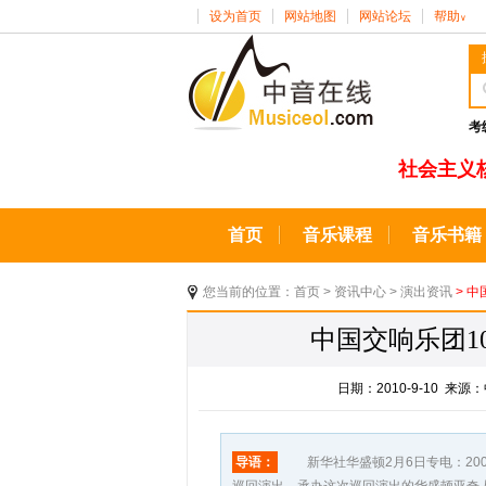
设为首页
网站地图
网站论坛
帮助
∨
考
社会主义
首页
音乐课程
音乐书籍
您当前的位置：
首页
>
资讯中心
>
演出资讯
> 
中国交响乐团1
日期：2010-9-10 
导语：
新华社华盛顿2月6日专电：200