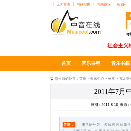
设为首页
网站地图
网站论坛
帮助
∨
考
社会主义
首页
音乐课程
音乐书籍
您当前的位置：
首页
>
资讯中心
>
长笛
>
考级资
2011年
日期：2011-8-10 
导语：
准考证号 姓 名 民族 性别 出生年月