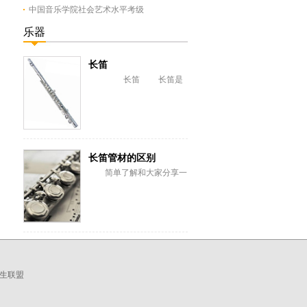
中国音乐学院社会艺术水平考级
乐器
长笛
长笛 长笛是
现代管弦乐和室内乐中主要
的高音旋律乐器，外型为一
根开有数个...
长笛管材的区别
简单了解和大家分享一
下管体除了材料以外还有无
缝管材和手工包管之分：长
笛制作有一个重要要...
生联盟