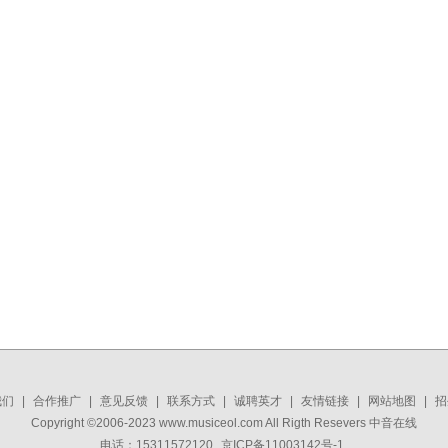
我们
|
合作推广
|
意见反馈
|
联系方式
|
诚聘英才
|
友情链接
|
网站地图
|
招
Copyright ©2006-2023 www.musiceol.com All Rigth Resevers 中音在线
电话：15311572120
京ICP备11003142号-1