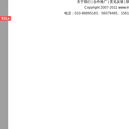
关于我们
|
合作推广
|
意见反馈
|
Copyright 2007-2011
www.m
电话：010-88895183、56079485、15611
51La