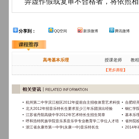
弄虚作假或复审不合格者，将依照相
分享到：
QQ空间
新浪微博
腾讯微博
高考基本乐理
授课老师
教
杭州第二中学滨江校区2012年提前自主招收体育艺术科技
合肥经开
北大2012年招音乐特长生要求至少三年乐团演出经验
铜仁学院
江苏省丹阳高级中学2012年艺术特长生招生简章
基本乐
呼和浩特民族学院音乐系音乐学专业教育学二学位人才培
省外院
浙江省永康市第一中学(永康一中)音乐特长生
201