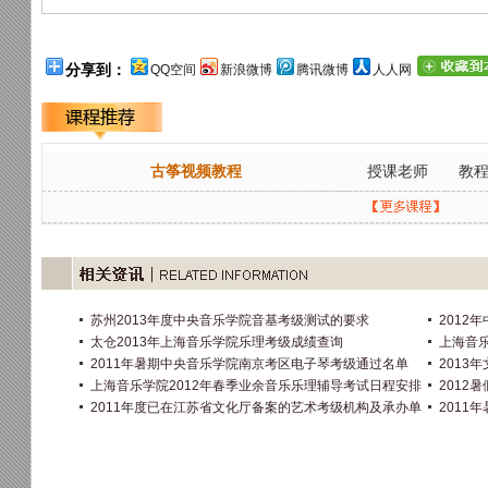
分享到：
QQ空间
新浪微博
腾讯微博
人人网
古筝视频教程
授课老师
教
苏州2013年度中央音乐学院音基考级测试的要求
2012
太仓2013年上海音乐学院乐理考级成绩查询
上海音乐
2011年暑期中央音乐学院南京考区电子琴考级通过名单
201
上海音乐学院2012年春季业余音乐乐理辅导考试日程安排
2012
2011年度已在江苏省文化厅备案的艺术考级机构及承办单
201