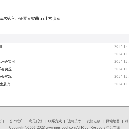
德尔第六小提琴奏鸣曲 石小玄演奏
组
2014-12-
2014-11-
音乐会实况
2014-11-
乐会实况
2014-11-
乐会实况
2014-11-
考生展演
2014-11-
我们
|
合作推广
|
意见反馈
|
联系方式
|
诚聘英才
|
友情链接
|
网站地图
|
招
Copyright ©2006-2023 www.musiceol.com All Rigth Resevers 中音在线