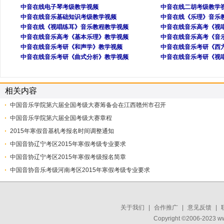
中音在线电子琴考级教学视频
中音在线二胡考级教学
中音在线音乐基础知识考级教学视频
中音在线《乐理》音乐
中音在线《视唱练耳》音乐教程教学视频
中音在线音乐高考《视
中音在线音乐高考《基本乐理》教学视频
中音在线音乐高考《音
中音在线音乐考研《和声学》教学视频
中音在线音乐考研《西
中音在线音乐考研《曲式分析》教学视频
中音在线音乐考研《视
相关内容
中国音乐学院第六届全国考级大赛筹备会在江西赣州市召开
中国音乐学院第六届全国考级大赛章程
2015年寒假音基机考报名时间调整通知
中国音协辽宁考区2015年寒假考级专业要求
中国音协辽宁考区2015年寒假考级报名简章
中国音协音乐考级河南考区2015年寒假考级专业要求
关于我们
|
合作推广
|
意见反馈
|
Copyright ©2006-2023 w