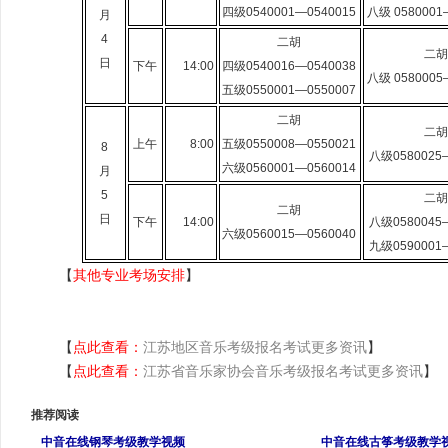
四级0540001—0540015
八级 0580001
月
4
二胡
二胡
日
下午
14:00
四级0540016—0540038
八级 0580005
五级0550001—0550007
二胡
二胡
上午
8:00
五级0550008—0550021
8
八级0580025—
六级0560001—0560014
月
5
二胡
二胡
日
下午
14:00
八级0580045—
六级0560015—0560040
九级0590001—
【
其他专业考场安排
】
【
点此查看：
江苏地区音乐考级报名考试更多资讯
】
【
点此查看：
江苏省音乐家协会音乐考级报名考试更多资讯
】
推荐阅读
中音在线钢琴考级教学视频
中音在线古筝考级教学