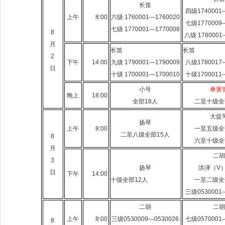
长笛
四级1740001—
上午
8:00
六级 1760001—1760020
七级1770009—
七级 1770001—1770008
8
八级 1780001
月
长笛
长笛
2
下午
14:00
九级 1790001—1790009
八级1780017—
日
十级 1700001—1700010
十级1700011—
小号
单簧
晚上
18:00
全部18人
二至十级全
大提
扬琴
上午
8:00
一至五级全
二至八级全部15人
8
六至十级全
月
二胡
3
扬琴
洪泽（V）
日
下午
14:00
十级全部12人
一至二级全
三级0530001—
二胡
二胡
上午
8:00
三级0530009—0530026
七级0570001—
8