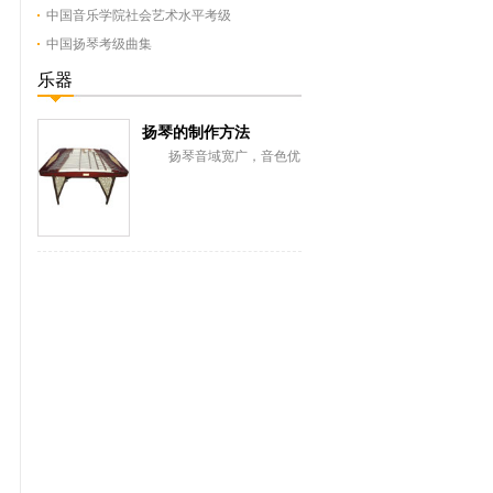
中国音乐学院社会艺术水平考级
中国扬琴考级曲集
乐器
扬琴的制作方法
扬琴音域宽广，音色优
美，富有表现力。扬琴有着
悠久的历史，制作者们积累
了丰富的经验，使扬...