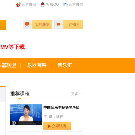
官方微博
客服QQ
官方微信
我的课堂
购物车
MV等下载
乐器联盟
乐器百科
音乐汇
推荐课程
更多>>
中国音乐学院扬琴考级
主 讲：杨佳
立即试听