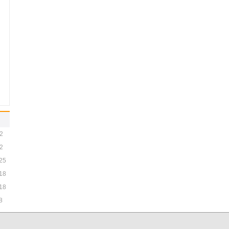
2
2
25
18
18
8