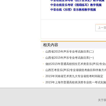
中音在线音乐考研《西方音乐史》教学视频
中音在线音乐考研《视唱练耳》教学视频
中音在线《乐理》音乐教程教学视频
上一
相关内容
山西省2015年声乐专业考试曲目库(二)
山西省2015年声乐专业考试曲目库(一)
做好2015年普通高校招生艺术类音乐(声乐)专
山西艺考音乐(声乐)专业省级统考曲目和伴奏方
2015年河南省艺术类九大专业省统考时间敲定
2015年上海市普通高校表演类专业统一考试实
关于