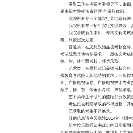
录取工作在省招考委领导下，由四川省
题由招生院校负责处理”的录取体制。
我院所有专业全部实行异地远程网
我院所有专业招生实行文理兼收，其
我院录取新生本科、专科文化考试成
科，只按层次划定。
普通类：在思想政治品德考核合格、
考试院无其他特别要求，一般按文考成
德、智、体全面考核，择优录取。
艺术类：在思想政治品德考核合格、
省教育考试院无其他特别要求，一般按
学、广播电视编导、广播电视技术专业
顺序，德、智、体全面考核，择优录取
艺术类考生录取时的照顾加分政策按《
考生已被我院录取的不得退档，其他
已录取的考生不得换录。
其他信息请查阅我院2014年《招生
新生按录取通知书规定的日期报到入
合条件或有舞弊行为的，取消其入学资