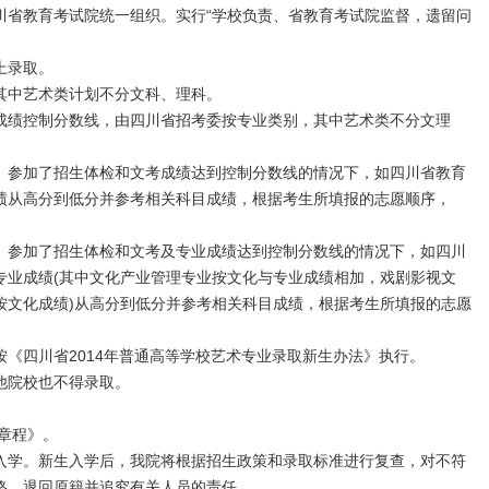
教育考试院统一组织。实行“学校负责、省教育考试院监督，遗留问
上录取。
中艺术类计划不分文科、理科。
绩控制分数线，由四川省招考委按专业类别，其中艺术类不分文理
参加了招生体检和文考成绩达到控制分数线的情况下，如四川省教育
绩从高分到低分并参考相关科目成绩，根据考生所填报的志愿顺序，
参加了招生体检和文考及专业成绩达到控制分数线的情况下，如四川
专业成绩(其中文化产业管理专业按文化与专业成绩相加，戏剧影视文
按文化成绩)从高分到低分并参考相关科目成绩，根据考生所填报的志愿
。
四川省2014年普通高等学校艺术专业录取新生办法》执行。
院校也不得录取。
章程》。
学。新生入学后，我院将根据招生政策和录取标准进行复查，对不符
格，退回原籍并追究有关人员的责任。