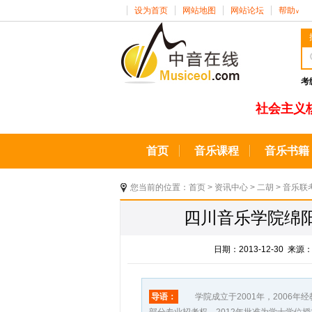
设为首页
网站地图
网站论坛
帮助
∨
考
社会主义
首页
音乐课程
音乐书籍
您当前的位置：
首页
>
资讯中心
>
二胡
>
音乐联
四川音乐学院绵阳艺
日期：2013-12-30 
导语：
学院成立于2001年，2006年