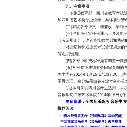
九、注意事项
(一)根据教育部、四川省教育考试院
加四川省艺术类专业统考，具体要求请
(二)我院各专业文、理兼收，语种不
(三)严禁考生将任何通讯工具及电子产
《考试规则》，违者将按教育部和我省
对违纪舞弊或违反考试管理规定的考生
号)进行处理。
(四)各专业收费标准如有调整一律按
(五)凡对专业成绩有疑问需查询的考生一
美术类在2014年1月15-17日17:
不再办理。查分结果由各专业考务办公
(六)本简章供四川省考生适用，未尽
音乐学院绵阳艺术学院2014年(省外
更多资讯：
全国音乐高考-音乐中
推荐阅读
中音在线音乐高考《视唱练耳》教学视频
中音在线音乐高考《音乐统考》教学视频