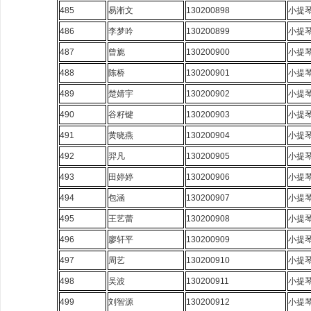
485
易淅文
130200898
小提
486
李梦吟
130200899
小提
487
曾旎
130200900
小提
488
陈桥
130200901
小提
489
楚婧宇
130200902
小提
490
谷籽键
130200903
小提
491
黄晓燕
130200904
小提
492
羿凡
130200905
小提
493
田婷婷
130200906
小提
494
包涵
130200907
小提
495
王艺蕾
130200908
小提
496
廖轩平
130200909
小提
497
周艺
130200910
小提
498
吴波
130200911
小提
499
刘智源
130200912
小提