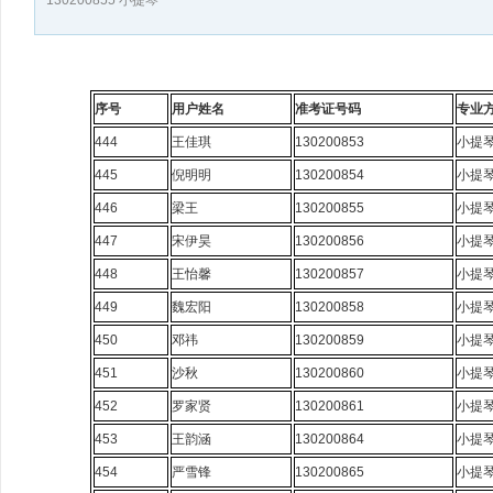
130200855 小提琴
序号
用户姓名
准考证号码
专业
444
王佳琪
130200853
小提
445
倪明明
130200854
小提
446
梁王
130200855
小提
447
宋伊昊
130200856
小提
448
王怡馨
130200857
小提
449
魏宏阳
130200858
小提
450
邓祎
130200859
小提
451
沙秋
130200860
小提
452
罗家贤
130200861
小提
453
王韵涵
130200864
小提
454
严雪锋
130200865
小提