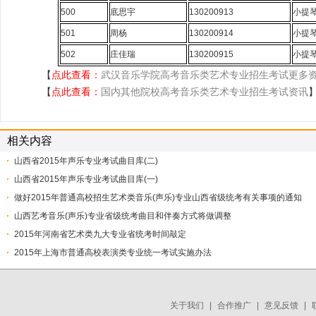
500
底思宇
130200913
小提
501
周杨
130200914
小提
502
庄佳瑞
130200915
小提
【
点此查看：
武汉音乐学院高考音乐类艺术专业招生考试更多
【
点此查看：
国内其他院校高考音乐类艺术专业招生考试资讯
相关内容
山西省2015年声乐专业考试曲目库(二)
山西省2015年声乐专业考试曲目库(一)
做好2015年普通高校招生艺术类音乐(声乐)专业山西省级统考有关事项的通知
山西艺考音乐(声乐)专业省级统考曲目和伴奏方式将做调整
2015年河南省艺术类九大专业省统考时间敲定
2015年上海市普通高校表演类专业统一考试实施办法
关于我们
|
合作推广
|
意见反馈
|