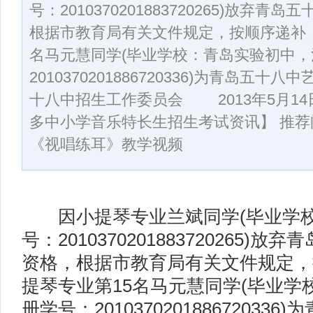
号：2010370201883720265)放弃
根据市教育局有关文件规定，按顺序递补，
名马元慧同学(毕业学校：青岛实验初中
2010370201886720336)为青岛
十八中招生工作委员会 2013年5月14
多中小学音乐特长生招生考试资讯】 推荐
《视唱练耳》教学视频
因小提琴专业兰斌同学(毕业学校
号：2010370201883720265
资格，根据市教育局有关文件规定，
提琴专业第15名马元慧同学(毕业学
册学号：20103702018867203