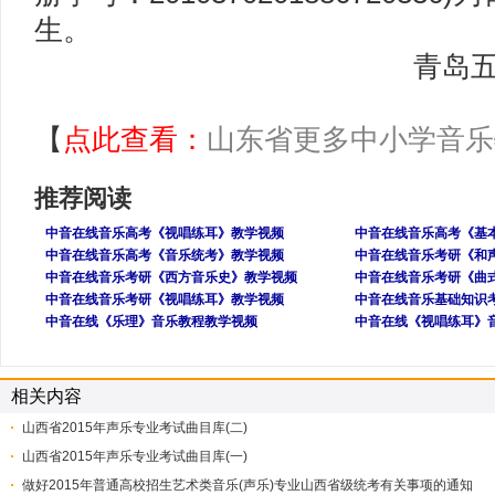
生。
青岛五十
【
点此查看：
山东省更多中小学音乐
推荐阅读
中音在线音乐高考《视唱练耳》教学视频
中音在线音乐高考《基
中音在线音乐高考《音乐统考》教学视频
中音在线音乐考研《和
中音在线音乐考研《西方音乐史》教学视频
中音在线音乐考研《曲
中音在线音乐考研《视唱练耳》教学视频
中音在线音乐基础知识
中音在线《乐理》音乐教程教学视频
中音在线《视唱练耳》
相关内容
山西省2015年声乐专业考试曲目库(二)
山西省2015年声乐专业考试曲目库(一)
做好2015年普通高校招生艺术类音乐(声乐)专业山西省级统考有关事项的通知