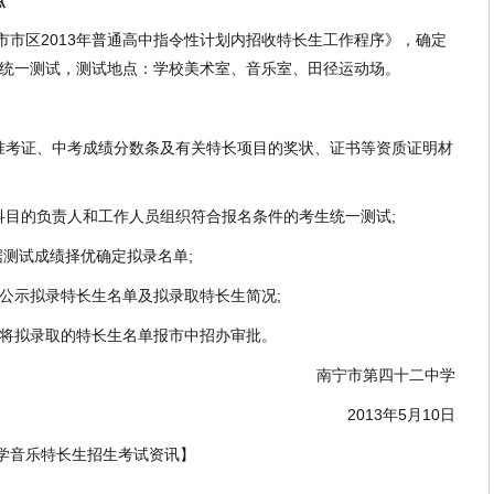
点
区2013年普通高中指令性计划内招收特长生工作程序》，确定
9日统一测试，测试地点：学校美术室、音乐室、田径运动场。
考证、中考成绩分数条及有关特长项目的奖状、证书等资质证明材
目的负责人和工作人员组织符合报名条件的考生统一测试;
测试成绩择优确定拟录名单;
公示拟录特长生名单及拟录取特长生简况;
将拟录取的特长生名单报市中招办审批。
南宁市第四十二中学
2013年5月10日
学音乐特长生招生考试资讯
】