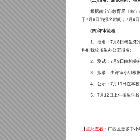
(三)报名、测试时间、地
根据南宁市教育局《南宁市市
于7月8日为报名时间，7月
(四)评审流程
1、报名：7月8日考生凭准
料到我校招生办公室报名;
2、测试：7月9日由相关科
3、拟录：由评审小组根据
4、公示：7月10日在本校
5、7月12日上午招生学校
【
点此查看：
广西区更多中小