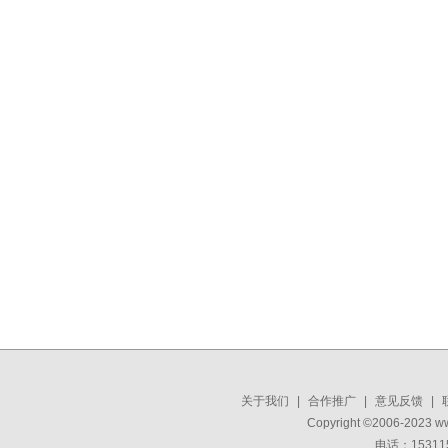
关于我们
|
合作推广
|
意见反馈
|
Copyright ©2006-2023 w
电话：15311