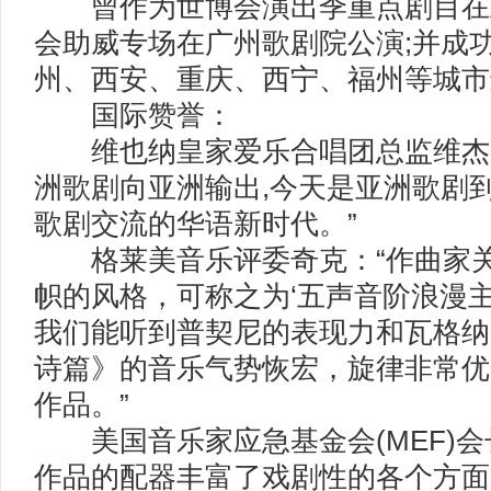
曾作为世博会演出季重点剧目在
会助威专场在广州歌剧院公演;并成
州、西安、重庆、西宁、福州等城市
国际赞誉：
维也纳皇家爱乐合唱团总监维杰先
洲歌剧向亚洲输出,今天是亚洲歌剧
歌剧交流的华语新时代。”
格莱美音乐评委奇克：“作曲家关
帜的风格，可称之为‘五声音阶浪漫主
我们能听到普契尼的表现力和瓦格纳
诗篇》的音乐气势恢宏，旋律非常优
作品。”
美国音乐家应急基金会(MEF)会
作品的配器丰富了戏剧性的各个方面