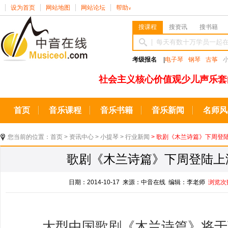
设为首页
网站地图
网站论坛
帮助
∨
搜课程
搜资讯
搜书籍
考级报名
|
电子琴
钢琴
古筝
社会主义核心价值观少儿声乐套
首页
音乐课程
音乐书籍
音乐新闻
名师风
您当前的位置：
首页
>
资讯中心
>
小提琴
>
行业新闻
> 歌剧《木兰诗篇》下周登
歌剧《木兰诗篇》下周登陆上
日期：2014-10-17 来源：中音在线 编辑：李老师
浏览次
大型中国歌剧《木兰诗篇》将于下周