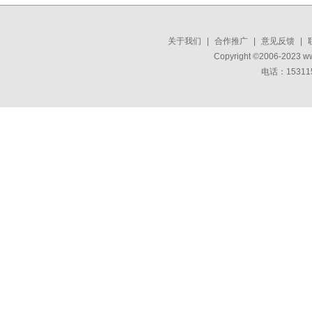
关于我们
|
合作推广
|
意见反馈
|
Copyright ©2006-2023 w
电话：15311