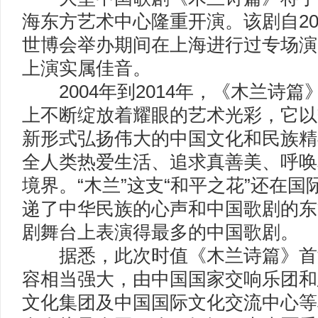
海东方艺术中心隆重开演。该剧自20
世博会举办期间在上海进行过专场演
上演实属佳音。
2004年到2014年，《木兰诗篇
上不断绽放着耀眼的艺术光彩，它以
新形式弘扬伟大的中国文化和民族精
全人类热爱生活、追求真善美、呼唤
境界。“木兰”这支“和平之花”还在
递了中华民族的心声和中国歌剧的东
剧舞台上表演得最多的中国歌剧。
据悉，此次时值《木兰诗篇》首
容相当强大，由中国国家交响乐团和
文化集团及中国国际文化交流中心等