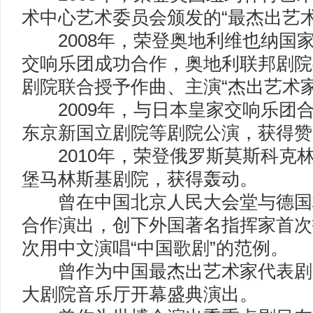
术中心艺术委员会颁发的“最杰出艺术
2008年，荣登奥地利维也纳国
交响乐团成功合作，奥地利联邦剧院
剧院联合授予作曲、主演“杰出艺术家
2009年，与日本皇家交响乐团
东京新国立剧院等剧院公演，获得赞
2010年，荣登俄罗斯莫斯科克
堡马林斯基剧院，获得轰动。
曾在中国北京人民大会堂与德国
合作演出，创下外国著名指挥家首次
次用中文演唱“中国歌剧”的范例。
曾作为中国最杰出艺术家代表剧
大剧院音乐厅开幕盛典演出。