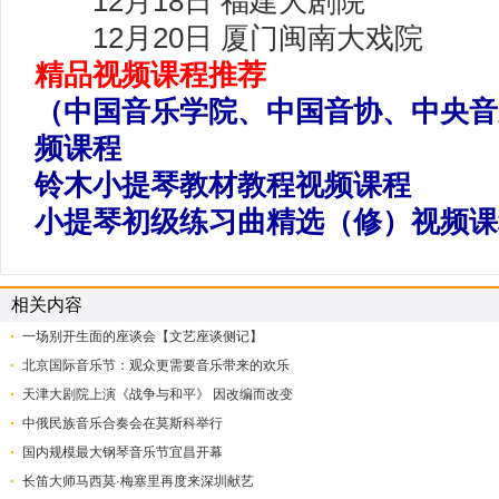
12月18日 福建大剧院
12月20日 厦门闽南大戏院
精品视频课程推荐
（中国音乐学院、中国音协、中央音
频课程
铃木小提琴教材教程视频课程
小提琴初级练习曲精选（修）视频课
相关内容
一场别开生面的座谈会【文艺座谈侧记】
北京国际音乐节：观众更需要音乐带来的欢乐
天津大剧院上演《战争与和平》 因改编而改变
中俄民族音乐合奏会在莫斯科举行
国内规模最大钢琴音乐节宜昌开幕
长笛大师马西莫·梅塞里再度来深圳献艺