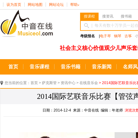
设为首页
网站地图
网站论坛
帮助
∨
搜课程
搜资讯
搜书籍
考级报名
|
电子琴
钢琴
古筝
社会主义核心价值观少儿声乐套
首页
音乐课程
音乐书籍
音乐新闻
名师风
您当前的位置：
首页
>
萨克斯管
>
资讯中心
>
在线音乐会
> 2014国际艺联音乐比
2014国际艺联音乐比赛【管弦声
日期：2014-12-4 来源：中音在线 编辑：年老师
浏览次