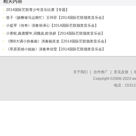
相关内容
2014国际艺联青少年音乐比赛【专题】
笛子《扬鞭催马运粮忙》王祎菲【2014国际艺联颁奖音乐会】
小提琴《传奇》演奏张译心【2014国际艺联颁奖音乐会】
小青蛙,曲龚耀年,词魏岚,欧张妍【2014国际艺联颁奖音乐会】
《降B大调小协奏曲》演奏杨笑龙​【2014国际艺联颁奖音乐会】
《草原英雄小姐妹》演奏单佳莹【2014国际艺联颁奖音乐会】
关于我们
|
合作推广
|
意见反馈
|
Copyright ©2006-2023 w
电话：15311