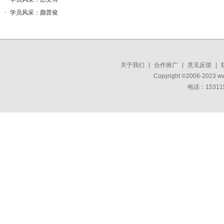
学员风采：颜普俊
关于我们
|
合作推广
|
意见反馈
|
Copyright ©2006-2023 w
电话：15311