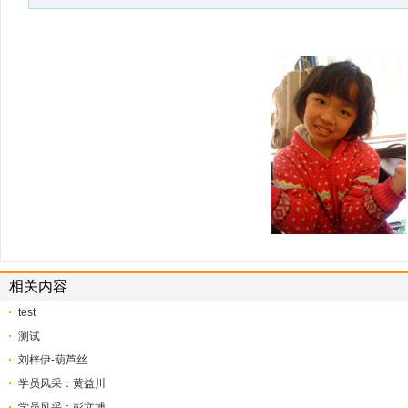
相关内容
test
测试
刘梓伊-葫芦丝
学员风采：黄益川
学员风采：彭文博