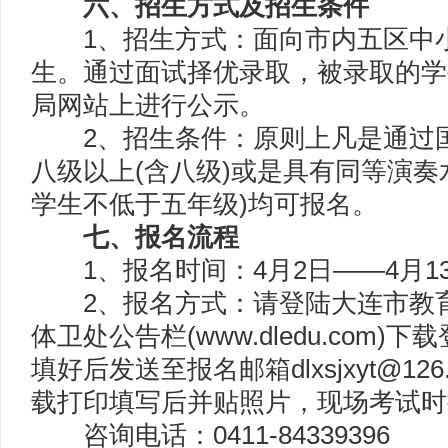
六、招生方式及招生条件
1、招生方式：面向市内五区中小
生。通过面试择优录取，被录取的学
局网站上进行公示。
2、招生条件：原则上凡是通过国
八级以上(含八级)或是具有同等演奏
学生不低于五年级)均可报名。
七、报名流程
1、报名时间：4月2日——4月1
2、报名方式：请登陆大连市教育
体卫处公告栏(www.dledu.com
填好后发送至报名邮箱dlxsjxyt@1
载打印填写后并贴照片，现场考试时
咨询电话：0411-84339396