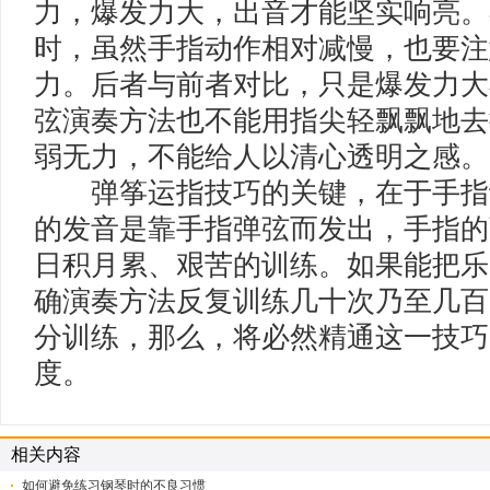
力，爆发力大，出音才能坚实响亮。
时，虽然手指动作相对减慢，也要注
力。后者与前者对比，只是爆发力大
弦演奏方法也不能用指尖轻飘飘地去
弱无力，不能给人以清心透明之感。
弹筝运指技巧的关键，在于手指
的发音是靠手指弹弦而发出，手指的
日积月累、艰苦的训练。如果能把乐
确演奏方法反复训练几十次乃至几百
分训练，那么，将必然精通这一技巧
度。
相关内容
如何避免练习钢琴时的不良习惯