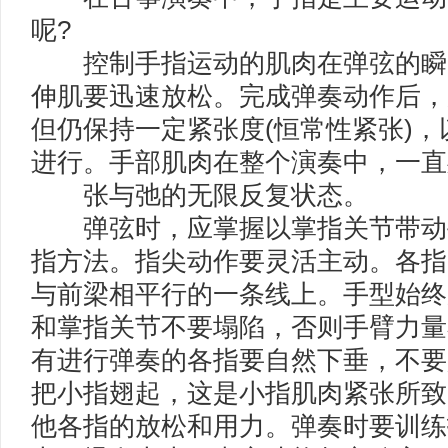
呢?
控制手指运动的肌肉在弹弦的瞬
伸肌要迅速放松。完成弹奏动作后，
但仍保持一定紧张度(恒常性紧张)
进行。手部肌肉在整个演奏中，一直
张与弛的无限反复状态。
弹弦时，应掌握以掌指关节带动
指方法。指尖动作要灵活主动。各指
与前梁相平行的一条线上。手型始终
和掌指关节不要塌陷，否则手臂力量
有进行弹奏的各指要自然下垂，不要
把小指翅起，这是小指肌肉紧张所致
他各指的放松和用力。弹奏时要训练