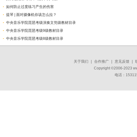
如何防止过度练习产生的伤害
提琴 | 面对摄像机你该怎么拉？
中央音乐学院琵琶考级演奏文凭级教材目录
中央音乐学院琵琶考级9级教材目录
中央音乐学院琵琶考级8级教材目录​
关于我们
|
合作推广
|
意见反馈
|
Copyright ©2006-2023 w
电话：15311