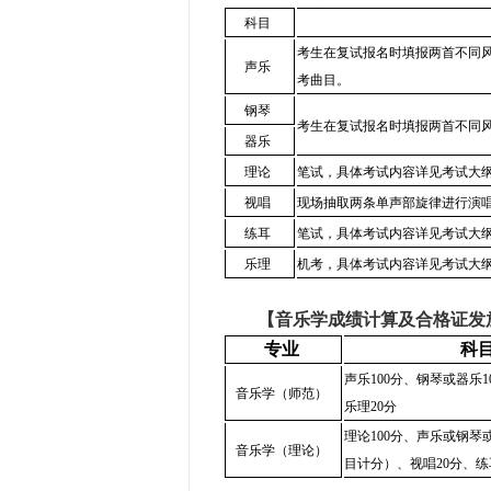
科目
考生在复试报名时填报两首不同
声乐
考曲目。
钢琴
考生在复试报名时填报两首不同
器乐
理论
笔试，具体考试内容详见考试大
视唱
现场抽取两条单声部旋律进行演
练耳
笔试，具体考试内容详见考试大
乐理
机考，具体考试内容详见考试大
【音乐学成绩计算及合格证发
专业
科
声乐100分、钢琴或器乐1
音乐学（师范）
乐理20分
理论100分、声乐或钢琴
音乐学（理论）
目计分）、视唱20分、练