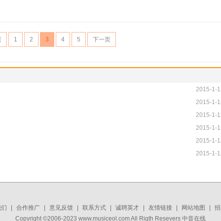
页
1
2
3
4
5
下一页
2015-1-1
2015-1-1
2015-1-1
2015-1-1
2015-1-1
2015-1-1
我们
|
合作推广
|
意见反馈
|
联系方式
|
诚聘英才
|
友情链接
|
网站地图
|
招
Copyright ©2006-2023 www.musiceol.com All Rigth Resevers 中音在线