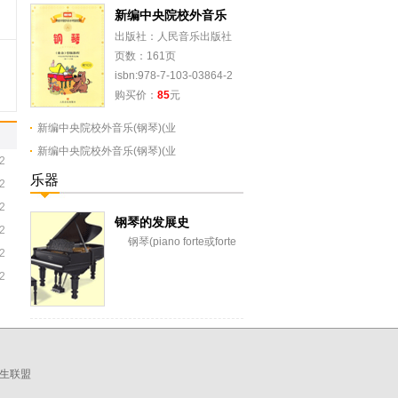
新编中央院校外音乐
出版社：人民音乐出版社
页数：161页
isbn:978-7-103-03864-2
购买价：
85
元
新编中央院校外音乐(钢琴)(业
新编中央院校外音乐(钢琴)(业
2
乐器
2
2
钢琴的发展史
2
钢琴(piano forte或forte
2
piano)，简称piano，是一
2
种键盘乐器，用键拉...
生联盟