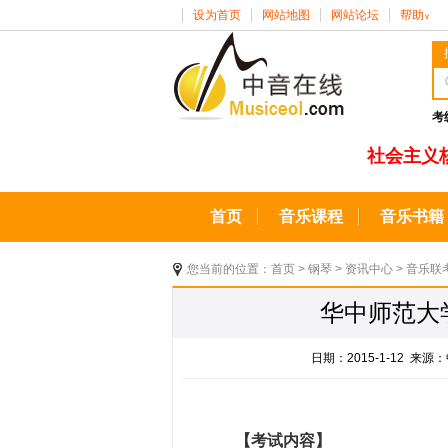
设为首页
网站地图
网站论坛
帮助
∨
考
社会主义
首页
音乐课程
音乐书籍
您当前的位置：
首页
>
钢琴
>
资讯中心
>
音乐联
华中师范大学
日期：2015-1-12 
【考试内容】