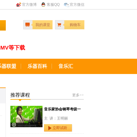
官方微博
客服QQ
官方微信
我的课堂
购物车
MV等下载
乐器联盟
乐器百科
音乐汇
推荐课程
更多>>
音乐家协会钢琴考级一
主 讲：王明丽
立即试听