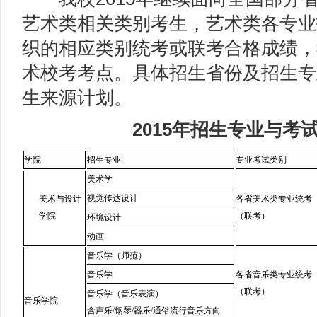
艺术类相关类别考生，艺术类各专业
织的相应类别统考或联考合格成绩，
术校考考点。具体招生省份及招生专业
生来源计划。
2015年招生专业与考
学院
招生专业
专业考试类别
美术学
视觉传达设计
美术与设计
各省美术类专业统考
学院
（联考）
环境设计
动画
音乐学（师范）
音乐学
各省音乐类专业统考
（联考）
音乐学（音乐表演）
音乐学院
含声乐/钢琴/器乐/通俗流行音乐方向