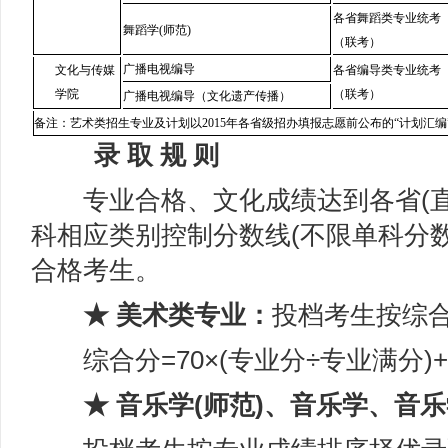
各省舞蹈类专业统考
舞蹈学(师范)
（联考）
广播电视编导
文化与传媒
各省编导类专业统考
学院
（联考）
广播电视编导（文化遗产传播）
备注：艺术类招生专业及计划以2015年各省级招办填报志愿前公布的“计划汇编
录 取 规 则
专业合格、文化成绩达到各省(直
科相应类别控制分数线(不限单科分
合格考生。
★ 美术类专业：
投档考生按综
综合分=70×(专业分÷专业满分)+3
★ 音乐学(师范)、音乐学、音乐学