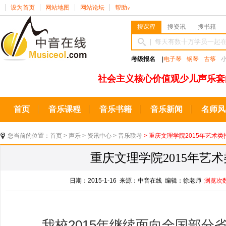
设为首页
网站地图
网站论坛
帮助
∨
搜课程
搜资讯
搜书籍
考级报名
|
电子琴
钢琴
古筝
社会主义核心价值观少儿声乐套
首页
音乐课程
音乐书籍
音乐新闻
名师风
您当前的位置：
首页
>
声乐
>
资讯中心
>
音乐联考
> 重庆文理学院2015年艺术
重庆文理学院2015年艺
日期：2015-1-16 来源：中音在线 编辑：徐老师
浏览次
我校2015年继续面向全国部分省