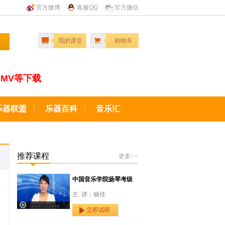
官方微博
客服QQ
官方微信
我的课堂
购物车
MV等下载
乐器联盟
乐器百科
音乐汇
推荐课程
更多>>
中国音乐学院扬琴考级
主 讲：杨佳
立即试听