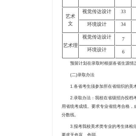
视觉传达设计
33
艺术
文
环境设计
34
视觉传达设计
7
艺术理
环境设计
6
预留计划在录取时根据各省生源情
(二)录取办法
1.各省考生须参加所在省组织的美术
2.录取办法：我校在省级招办投档考
用省统考成绩。要求专业省统考合格，
分数线。
3.报考我校美术类专业的考生体检须
要求无色盲、色弱。