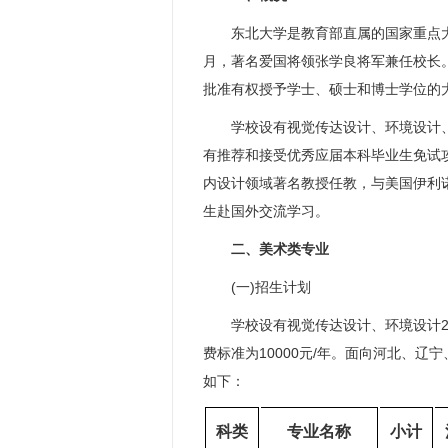
东北大学是教育部直属的国家重点大学，
月，著名爱国将领张学良将军兼任校长。学
批准有权授予学士、硕士和博士学位的
学校设有视觉传达设计、环境设计、音
有推荐和接受优秀应届本科毕业生免试
内设计领域著名教授任教，与美国伊利
生赴国外交流学习。
二、美术类专业
(一)招生计划
学校设有视觉传达设计、环境设计2个
费标准为10000元/年。面向河北、辽
如下：
科类
专业名称
小计