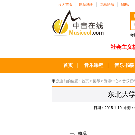
设为首页
网站地图
网站论坛
帮助
∨
考
社会主义
首页
音乐课程
音乐书籍
您当前的位置：
首页
>
扬琴
>
资讯中心
>
音乐联
东北大学
日期：2015-1-19 
一、概况