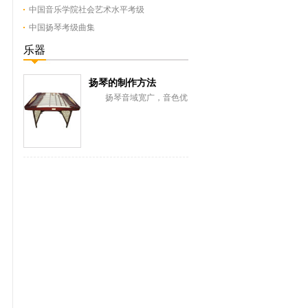
中国音乐学院社会艺术水平考级
中国扬琴考级曲集
乐器
扬琴的制作方法
扬琴音域宽广，音色优
美，富有表现力。扬琴有着
悠久的历史，制作者们积累
了丰富的经验，使扬...