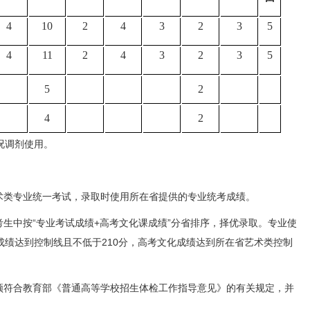
4
10
2
4
3
2
3
5
4
11
2
4
3
2
3
5
5
2
4
2
况调剂使用。
类专业统一考试，录取时使用所在省提供的专业统考成绩。
生中按“专业考试成绩+高考文化课成绩”分省排序，择优录取。专业使
成绩达到控制线且不低于210分，高考文化成绩达到所在省艺术类控制
符合教育部《普通高等学校招生体检工作指导意见》的有关规定，并