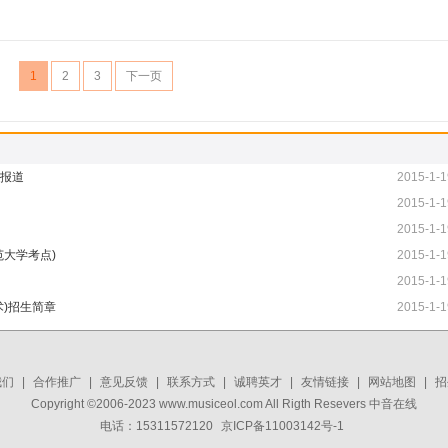
1
2
3
下一页
场报道
2015-1-1
2015-1-1
2015-1-1
范大学考点)
2015-1-1
2015-1-1
术)招生简章
2015-1-1
我们
|
合作推广
|
意见反馈
|
联系方式
|
诚聘英才
|
友情链接
|
网站地图
|
招
Copyright ©2006-2023 www.musiceol.com All Rigth Resevers 中音在线
电话：15311572120
京ICP备11003142号-1