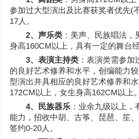
参加过大型演出及比赛获奖者优先(不
17人。
2、声乐类
：美声、民族唱法，男
身高160CM以上，具有一定的舞台经
3、表演主持类
：表演类需参加
的良好艺术修养和水平，创编能力较
型演出并具相应的良好艺术修养和水
172CM以上，女生身高162CM以上
4、民族器乐
：业余九级以上，
能力，招收中胡、古筝、琵琶、笙、
签约0-20人。