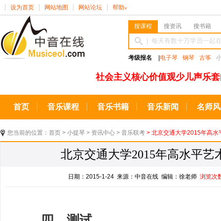
设为首页
网站地图
网站论坛
帮助
∨
搜课程
搜资讯
搜书籍
考级报名
|
电子琴
钢琴
古筝
社会主义核心价值观少儿声乐套
首页
音乐课程
音乐书籍
音乐新闻
名师风
您当前的位置：
首页
>
小提琴
>
资讯中心
>
音乐联考
> 北京交通大学2015年高水
北京交通大学2015年高水平艺
日期：2015-1-24 来源：中音在线 编辑：徐老师
浏览次
四、测试