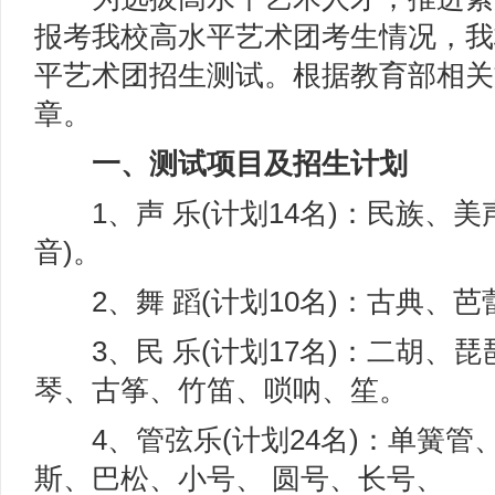
报考我校高水平艺术团考生情况，我校
平艺术团招生测试。根据教育部相关
章。
一、测试项目及招生计划
1、声 乐(计划14名)：民族、美
音)。
2、舞 蹈(计划10名)：古典、芭
3、民 乐(计划17名)：二胡、
琴、古筝、竹笛、唢呐、笙。
4、管弦乐(计划24名)：单簧管
斯、巴松、小号、 圆号、长号、