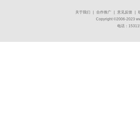
关于我们
|
合作推广
|
意见反馈
|
Copyright ©2006-2023 w
电话：15311