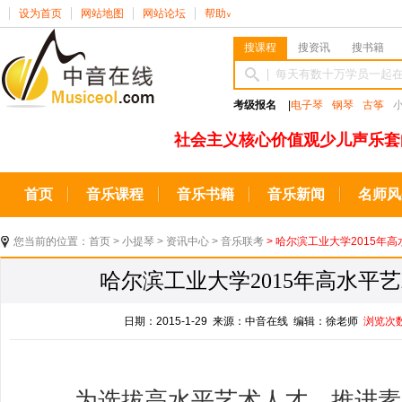
设为首页
网站地图
网站论坛
帮助
∨
搜课程
搜资讯
搜书籍
考级报名
|
电子琴
钢琴
古筝
社会主义核心价值观少儿声乐套
首页
音乐课程
音乐书籍
音乐新闻
名师风
您当前的位置：
首页
>
小提琴
>
资讯中心
>
音乐联考
> 哈尔滨工业大学2015年高
哈尔滨工业大学2015年高水平艺
日期：2015-1-29 来源：中音在线 编辑：徐老师
浏览次
为选拔高水平艺术人才，推进素质