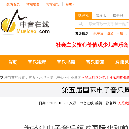
设为首页
网站地图
网站论坛
帮助
∨
搜课程
搜资讯
搜书籍
考级报名
|
电子琴
钢琴
古筝
社会主义核心价值观少儿声乐套
首页
音乐课程
音乐书籍
音乐新闻
名师风
您当前的位置：
首页
>
乐理
>
资讯中心
>
行业新闻
> 第五届国际电子音乐周昨揭
第五届国际电子音乐
日期：2015-10-20 来源：中音在线 编辑：徐老师
浏览次
为搭建电子音乐领域国际化和前