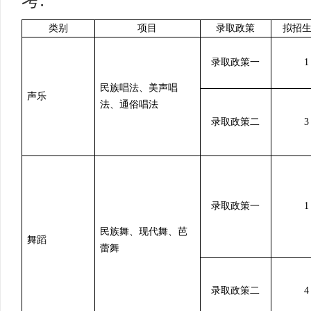
考:
类别
项目
录取政策
拟招
录取政策一
1
民族唱法、美声唱
声乐
法、通俗唱法
录取政策二
3
录取政策一
1
民族舞、现代舞、芭
舞蹈
蕾舞
录取政策二
4