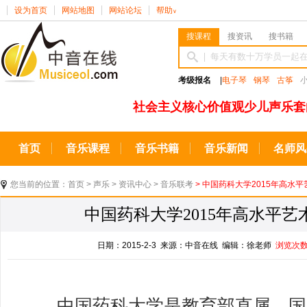
设为首页
网站地图
网站论坛
帮助
∨
搜课程
搜资讯
搜书籍
考级报名
|
电子琴
钢琴
古筝
社会主义核心价值观少儿声乐套
首页
音乐课程
音乐书籍
音乐新闻
名师风
您当前的位置：
首页
>
声乐
>
资讯中心
>
音乐联考
> 中国药科大学2015年高水平
中国药科大学2015年高水平艺
日期：2015-2-3 来源：中音在线 编辑：徐老师
浏览次
中国药科大学是教育部直属、国家“