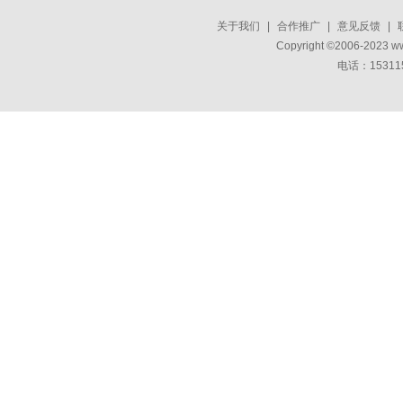
关于我们
|
合作推广
|
意见反馈
|
Copyright ©2006-2023 w
电话：15311