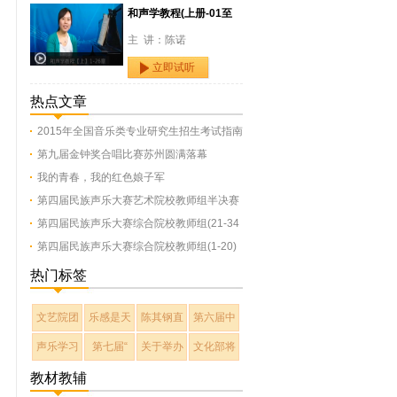
和声学教程(上册-01至
主 讲：陈诺
立即试听
热点文章
2015年全国音乐类专业研究生招生考试指南
第九届金钟奖合唱比赛苏州圆满落幕
我的青春，我的红色娘子军
第四届民族声乐大赛艺术院校教师组半决赛
第四届民族声乐大赛综合院校教师组(21-34
第四届民族声乐大赛综合院校教师组(1-20)
热门标签
文艺院团
乐感是天
陈其钢直
第六届中
声乐学习
第七届“
关于举办
文化部将
教材教辅