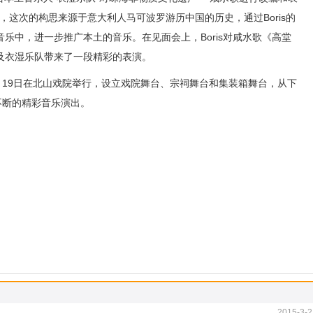
表示，这次的构思来源于意大利人马可波罗游历中国的历史，通过Boris的
乐中，进一步推广本土的音乐。在见面会上，Boris对咸水歌《高堂
及衣湿乐队带来了一段精彩的表演。
19日在北山戏院举行，设立戏院舞台、宗祠舞台和集装箱舞台，从下
不断的精彩音乐演出。
2015-3-2