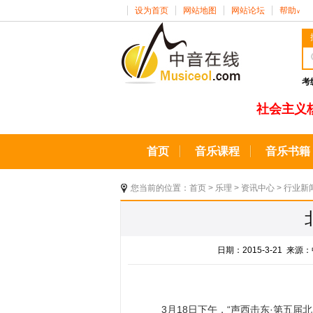
设为首页
网站地图
网站论坛
帮助
∨
考
社会主义
首页
音乐课程
音乐书籍
您当前的位置：
首页
>
乐理
>
资讯中心
>
行业新
日期：2015-3-21 
3月18日下午，“声西击东·第五届