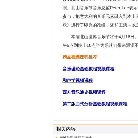
演。北山音乐节音乐总监Peter Lee
参与，把意大利的音乐元素融入到本土音
歌》进行了即兴的改编，还和王炳坤以
本届北山世界音乐节将于4月18日、
午5点到晚上10点半为乐迷们带来源源
精品视频课程推荐
音乐理论基础教程视频课程
和声学视频课程
西方音乐通史视频课程
第二版曲式分析基础教程视频课程
相关内容
居民聆听草坪音乐会