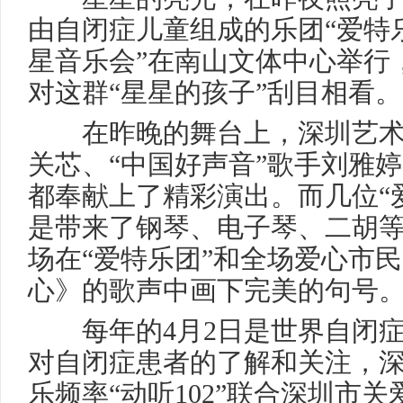
由自闭症儿童组成的乐团“爱特乐团
星音乐会”在南山文体中心举行
对这群“星星的孩子”刮目相看。
在昨晚的舞台上，深圳艺术
关芯、“中国好声音”歌手刘雅婷
都奉献上了精彩演出。而几位“
是带来了钢琴、电子琴、二胡
场在“爱特乐团”和全场爱心市
心》的歌声中画下完美的句号
每年的4月2日是世界自闭症
对自闭症患者的了解和关注，
乐频率“动听102”联合深圳市