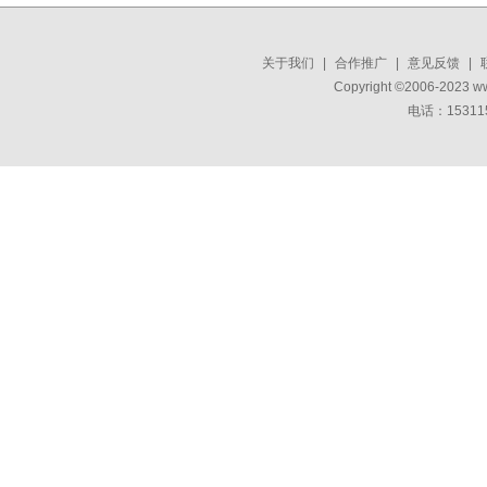
关于我们
|
合作推广
|
意见反馈
|
Copyright ©2006-2023 w
电话：15311