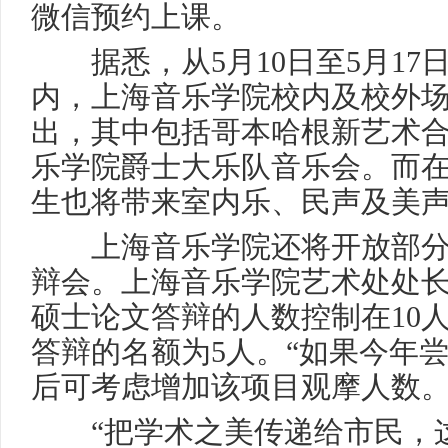
微信预约上课。
据悉，从5月10日至5月17
内，上海音乐学院校内及校外场
出，其中包括哥本哈根新艺术
乐学院爵士大乐队音乐会。而
生也将带来室内乐、民声及美
上海音乐学院还将开放部分
辩会。上海音乐学院艺术处处
硕士论文答辩的人数控制在10
答辩的名额为5人。“如果今年
后可考虑增加该项目观摩人数。
“把学术之美传递给市民，这