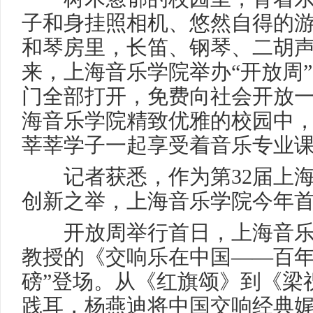
子和身挂照相机、悠然自得的游
和琴房里，长笛、钢琴、二胡
来，上海音乐学院举办“开放周
门全部打开，免费向社会开放
海音乐学院精致优雅的校园中
莘莘学子一起享受着音乐专业
记者获悉，作为第32届上海
创新之举，上海音乐学院今年首
开放周举行首日，上海音乐
教授的《交响乐在中国——百年
磅”登场。从《红旗颂》到《梁
践耳，杨燕迪将中国交响经典