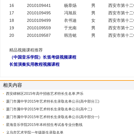
16
2010109441
杨章炀
男
西安市第十二
17
2010109495
冯旭辰
男
西安市第十二
18
2010109499
衣书迪
女
西安市第十二
19
2010109559
于光南
男
西安市第十二
20
2010109587
韩浩铭
男
西安市第十二
精品视频课程推荐
（中国音乐学院）长笛考级视频课程
长笛演奏实用教程视频课程
相关内容
西安碑林区2015年高中招收艺术特长生名单:声乐
厦门市属中学2015年艺术特长生录取名单公示(高中部分三)
厦门市属中学2015年艺术特长生录取名单公示(高中二)
厦门市属中学2015年艺术特长生录取名单公示(高中部分一)
星海音乐学院2015年本科招生考试各专业分数线
​义乌市艺术学院一年级新生录取名单