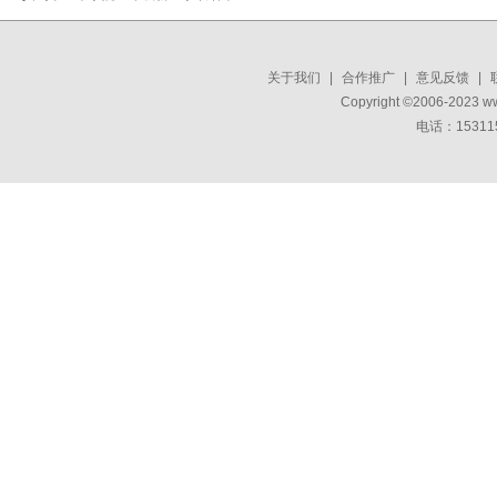
关于我们
|
合作推广
|
意见反馈
|
Copyright ©2006-2023 w
电话：15311