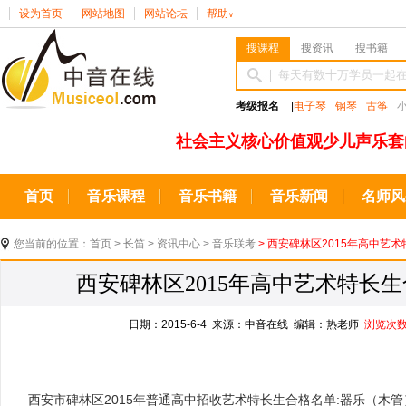
设为首页
网站地图
网站论坛
帮助
∨
搜课程
搜资讯
搜书籍
考级报名
|
电子琴
钢琴
古筝
社会主义核心价值观少儿声乐套
首页
音乐课程
音乐书籍
音乐新闻
名师风
您当前的位置：
首页
>
长笛
>
资讯中心
>
音乐联考
> 西安碑林区2015年高中艺术
西安碑林区2015年高中艺术特长生
日期：2015-6-4 来源：中音在线 编辑：热老师
浏览次
西安市碑林区2015年普通高中招收艺术特长生合格名单:器乐（木管