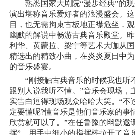
熟悉国家大剧院“漫步经典”的观
演出堪称音乐爱好者的浪漫盛会。这
目，也无需拘束古板地正襟危坐，观
幽默的解说中畅游古典音乐殿堂。昨
利华、黄蒙拉、梁宁等艺术大咖从国
精选出的精致小曲，在炎炎夏日中为
的音乐盛宴。
“刚接触古典音乐的时候我也听不
跟别人说我听不懂。”音乐会现场，
实告白逗得现场观众哈哈大笑。“不
定要懂呢?懂音乐是他们音乐家的事
欣赏就可以了。”在任鲁豫的幽默邀
挥”，用手中细小的指挥棒拉开了音