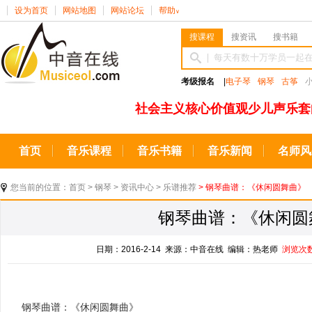
设为首页
网站地图
网站论坛
帮助
∨
搜课程
搜资讯
搜书籍
考级报名
|
电子琴
钢琴
古筝
社会主义核心价值观少儿声乐套
首页
音乐课程
音乐书籍
音乐新闻
名师风
您当前的位置：
首页
>
钢琴
>
资讯中心
>
乐谱推荐
> 钢琴曲谱：《休闲圆舞曲》
钢琴曲谱：《休闲圆
日期：2016-2-14 来源：中音在线 编辑：热老师
浏览次
钢琴曲谱：《休闲圆舞曲》