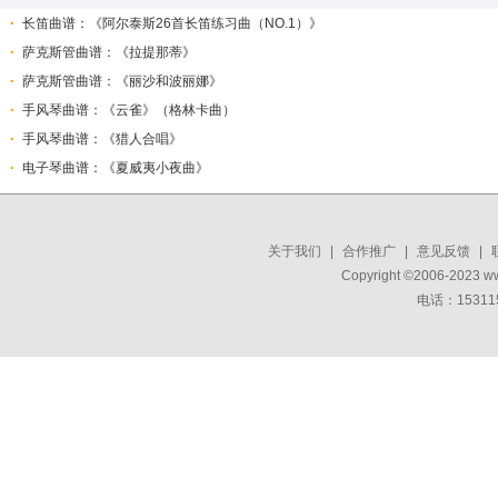
长笛曲谱：《阿尔泰斯26首长笛练习曲（NO.1）》
萨克斯管曲谱：《拉提那蒂》
萨克斯管曲谱：《丽沙和波丽娜》
手风琴曲谱：《云雀》（格林卡曲）
手风琴曲谱：《猎人合唱》
电子琴曲谱：《夏威夷小夜曲》
关于我们
|
合作推广
|
意见反馈
|
Copyright ©2006-2023 w
电话：15311