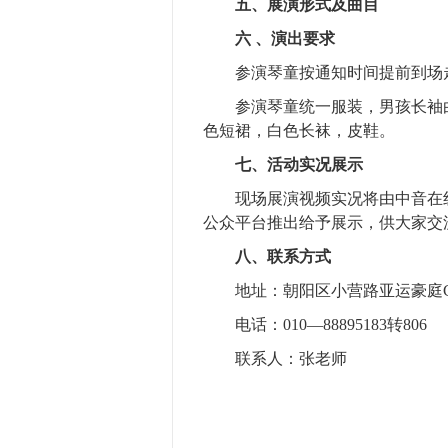
五、展演形式及曲目
六 、演出要求
参演琴童按通知时间提前到场
参演琴童统一服装，男孩长袖白
色短裙，白色长袜
七、活动实况展示
现场展演视频实况将由中音在线
公众平台推出给予展示，供大家交
八、联系方式
地址：朝阳区小营路亚运豪庭C
电话：010—88895183转806
联系人：张老师