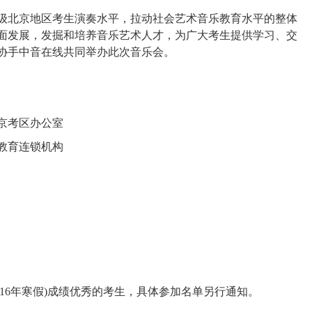
北京地区考生演奏水平，拉动社会艺术音乐教育水平的整体
面发展，发掘和培养音乐艺术人才，为广大考生提供学习、交
协手中音在线共同举办此次音乐会。
京考区办公室
教育连锁机构
2016年寒假)成绩优秀的考生，具体参加名单另行通知。