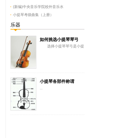
(新编)中央音乐学院校外音乐水
小提琴考级曲集（上册）
乐器
如何挑选小提琴琴弓
选择小提琴琴弓是小提
琴演奏者的主要问题，琴弓
必须笔直，富有弹性，能弯
曲，“重量”必须合...
小提琴各部件称谓
...