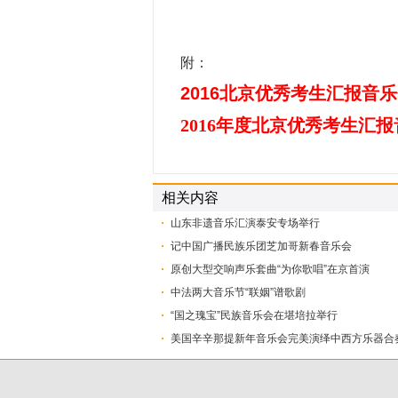
附：
2016
北京优秀考生汇报音乐
2016年度北京优秀考生汇
相关内容
山东非遗音乐汇演泰安专场举行
记中国广播民族乐团芝加哥新春音乐会
原创大型交响声乐套曲“为你歌唱”在京首演
中法两大音乐节“联姻”谱歌剧
“国之瑰宝”民族音乐会在堪培拉举行
美国辛辛那提新年音乐会完美演绎中西方乐器合