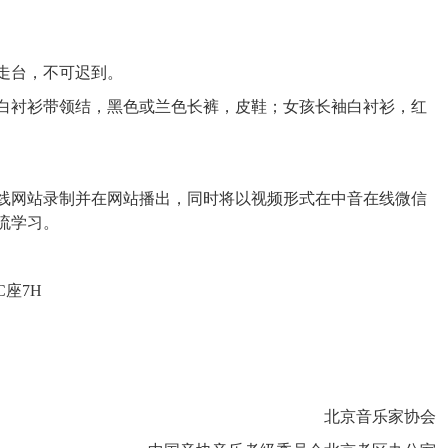
走台，不可迟到。
衬衫带领结，黑色或兰色长裤，皮鞋；女孩长袖白衬衫，红
，皮鞋。
网站录制并在网站播出，同时将以视频形式在中音在线微信
流学习。
座7H
北京音乐家协会