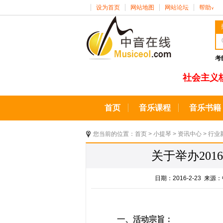
设为首页
网站地图
网站论坛
帮助
∨
考
社会主义
首页
音乐课程
音乐书籍
您当前的位置：
首页
>
小提琴
>
资讯中心
>
行业
关于举办20
日期：2016-2-23 
一、活动宗旨：