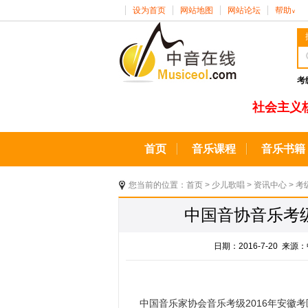
设为首页
网站地图
网站论坛
帮助
∨
考
社会主义
首页
音乐课程
音乐书籍
您当前的位置：
首页
>
少儿歌唱
>
资讯中心
>
考
中国音协音乐考级
日期：2016-7-20 
中国音乐家协会音乐考级
2016年安徽