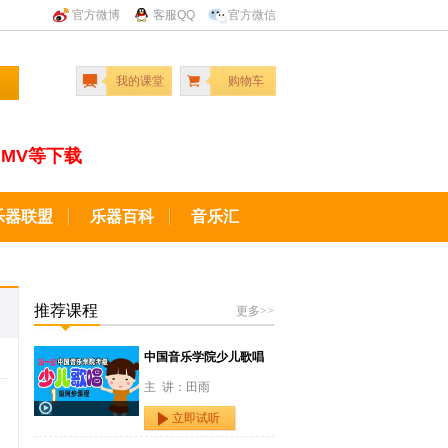
官方微博
客服QQ
官方微信
我的课堂
购物车
MV等下载
乐器联盟
乐器百科
音乐汇
推荐课程
更多>>
中国音乐学院少儿歌唱
主 讲：田雨
立即试听