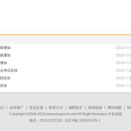
考级通知
2016-7-2
考级通知
2016-7-2
级通知
2016-7-2
考点考试安排
2016-7-2
时段安排
2016-7-2
段安排
2016-7-2
我们
|
合作推广
|
意见反馈
|
联系方式
|
诚聘英才
|
友情链接
|
网站地图
|
招
Copyright ©2006-2023 www.musiceol.com All Rigth Resevers 中音在线
电话：15311572120
京ICP备11003142号-1