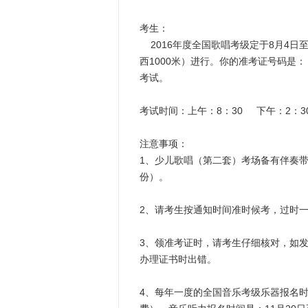
考生：
2016年度全国歌唱考级定于8月4日
西1000米）进行。你的准考证号
考试。
考试时间：上午：8：30 下午：2：3
注意事项：
1、少儿歌唱（第二套）考场备有伴奏
份）。
2、请考生按通知时间准时候考，过时
3、领准考证时，请考生仔细核对，如
办理证书时出错。
4、每年一度的全国音乐考级乐器报名时