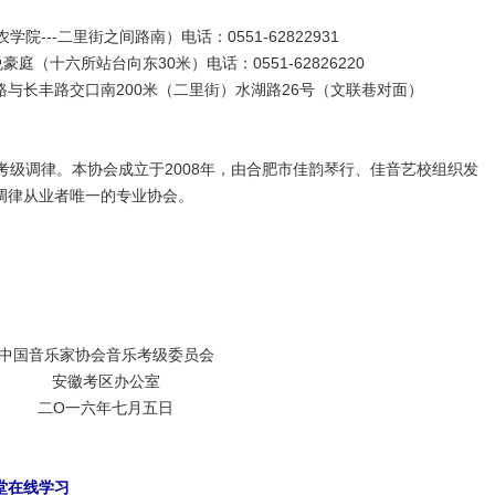
---二里街之间路南）电话：0551-62822931
庭（十六所站台向东30米）电话：0551-62826220
与长丰路交口南200米（二里街）水湖路26号（文联巷对面）
级调律。本协会成立于2008年，由合肥市佳韵琴行、佳音艺校组织发
调律从业者唯一的专业协会。
中国音乐家协会音乐考级委员会
安徽考区办公室
二O一六年七月五日
堂在线学习