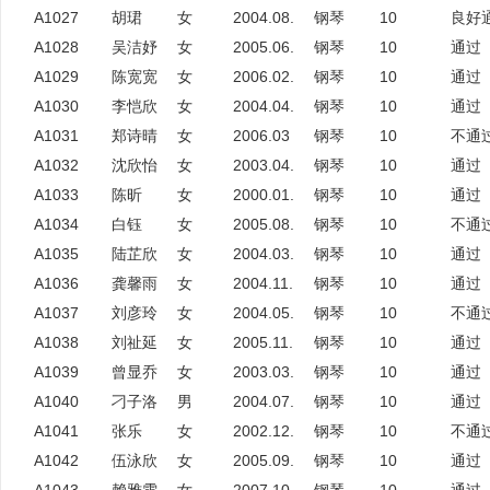
A1027
胡珺
女
2004.08.
钢琴
10
良好
A1028
吴洁妤
女
2005.06.
钢琴
10
通过
A1029
陈宽宽
女
2006.02.
钢琴
10
通过
A1030
李恺欣
女
2004.04.
钢琴
10
通过
A1031
郑诗晴
女
2006.03
钢琴
10
不通
A1032
沈欣怡
女
2003.04.
钢琴
10
通过
A1033
陈昕
女
2000.01.
钢琴
10
通过
A1034
白钰
女
2005.08.
钢琴
10
不通
A1035
陆芷欣
女
2004.03.
钢琴
10
通过
A1036
龚馨雨
女
2004.11.
钢琴
10
通过
A1037
刘彦玲
女
2004.05.
钢琴
10
不通
A1038
刘祉延
女
2005.11.
钢琴
10
通过
A1039
曾显乔
女
2003.03.
钢琴
10
通过
A1040
刁子洛
男
2004.07.
钢琴
10
通过
A1041
张乐
女
2002.12.
钢琴
10
不通
A1042
伍泳欣
女
2005.09.
钢琴
10
通过