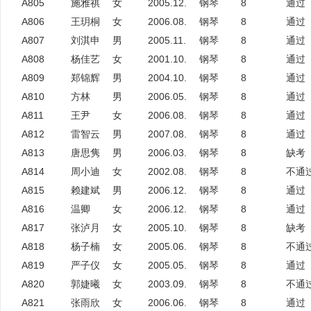
A805
施雅祺
女
2005.12.
钢琴
8
通过
A806
王玥桐
女
2006.08.
钢琴
8
通过
A807
刘淇申
男
2005.11.
钢琴
8
通过
A808
杨佳艺
女
2001.10.
钢琴
8
通过
A809
郑锦辉
男
2004.10.
钢琴
8
通过
A810
方林
男
2006.05.
钢琴
8
通过
A811
王尹
女
2006.08.
钢琴
8
通过
A812
雷智云
男
2007.08.
钢琴
8
通过
A813
唐思隽
男
2006.03.
钢琴
8
缺考
A814
周小迪
女
2002.08.
钢琴
8
不通
A815
赖建斌
男
2006.12.
钢琴
8
通过
A816
温卿
女
2006.12.
钢琴
8
通过
A817
张泸月
女
2005.10.
钢琴
8
缺考
A818
杨子楠
女
2005.06.
钢琴
8
不通
A819
严子仪
女
2005.05.
钢琴
8
通过
A820
郭婕曦
女
2003.09.
钢琴
8
不通
A821
张雨欣
女
2006.06.
钢琴
8
通过