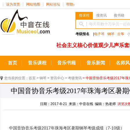
设为首页
网站地图
网站论坛
帮助
∨
搜课程
搜资讯
搜书籍
考级报名
|
电子琴
钢琴
古筝
社会主义核心价值观少儿声乐套
首页
音乐课程
音乐书籍
音乐新闻
名师风
您当前的位置：
首页
>
钢琴
>
资讯中心
>
考级资讯
> 中国音协音乐考级2017年
中国音协音乐考级2017年珠海考区暑期
日期：2017-8-21 来源：中音在线 编辑：热老师
浏览次
中国音协音乐考级2017年珠海考区暑期钢琴考级成绩（7-10级）