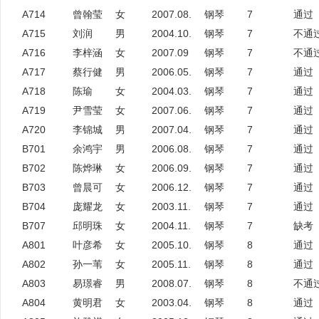
A714
曾翰莹
女
2007.08.
钢琴
7
通过
A715
刘润
男
2004.10.
钢琴
7
不通
A716
李梓涵
女
2007.09
钢琴
7
不通
A717
蔡行健
男
2006.05.
钢琴
7
通过
A718
陈瑜
女
2004.03.
钢琴
7
通过
A719
尹雪莹
女
2007.06.
钢琴
7
通过
A720
李锦城
男
2007.04.
钢琴
7
通过
B701
余鸿宇
男
2006.08.
钢琴
7
通过
B702
陈烨琳
女
2006.09.
钢琴
7
通过
B703
曾晨可
女
2006.12.
钢琴
7
通过
B704
庞耀龙
女
2003.11.
钢琴
7
通过
B707
邱明珠
女
2004.11.
钢琴
7
缺考
A801
叶彦希
女
2005.10.
钢琴
8
通过
A802
孙一苇
女
2005.11.
钢琴
8
通过
A803
易璟睿
男
2008.07.
钢琴
8
不通
A804
黄明君
女
2003.04.
钢琴
8
通过