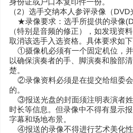
身份证或户口本复印件一份。
（2）选手交纳本人参评录像（DVD
★录像要求：选手所提供的录像(DV
（特别是音频的修正），如发现资料
取消该选手入选资格。具体要求如下
①摄像机必须有一个固定机位，并
以确保演奏者的手、脚演奏和脸部清
楚。
②录像资料必须是在提交给组委会前
的。
③报送光盘的封面须注明表演者姓
时长等信息。但录像中不得有显示报
字幕和场地布景。
④报送的录像不得进行艺术美化性