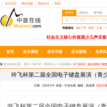
设为首页
网站地图
网站论坛
帮助
∨
搜课程
搜资讯
搜书籍
考级报名
|
电子琴
钢琴
古筝
社会主义核心价值观少儿声乐套
首页
音乐课程
音乐书籍
音乐新闻
名师风
您当前的位置：
首页
>
电子琴
>
资讯中心
>
行业新闻
> 吟飞杯第二届全国电子键
吟飞杯第二届全国电子键盘展演（青
日期：2018-5-8 来源：中音在线 编辑：热老师
浏览次
吟飞杯第二届全国电子键盘展演（青