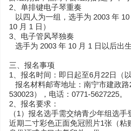
2、单排键电子琴重奏
以四人为一组，选手为 2003 年 10
10 月 1 日）
3、电子管风琴独奏
选手为 2003 年 10 月 1 日以后出生
三、报名事项
1、报名时间：即日起至6月22日（
报名材料邮寄地址：南宁市建政路2
530023），电话：0771-5627225。
2、报名要求：
（1）报名选手需交纳青少年组选手
近期二寸彩色正面免冠照片1张（粘