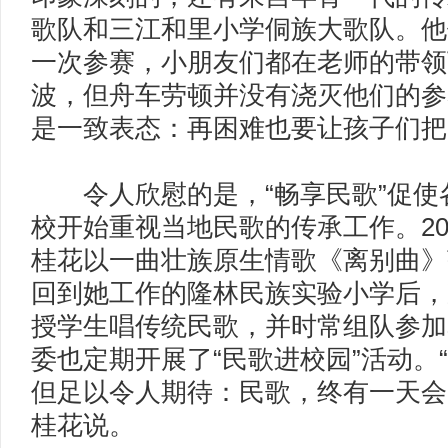
歌队和三江和里小学侗族大歌队。他
一次参赛，小朋友们都在老师的带领
波，但舟车劳顿并没有浇灭他们的参
是一致表态：再困难也要让孩子们
令人欣慰的是，“畅享民歌”促使
校开始重视当地民歌的传承工作。20
桂花以一曲壮族原生情歌《离别曲》
回到她工作的隆林民族实验小学后，
授学生唱传统民歌，并时常组队参加
委也定期开展了“民歌进校园”活动。
但足以令人期待：民歌，终有一天会
桂花说。