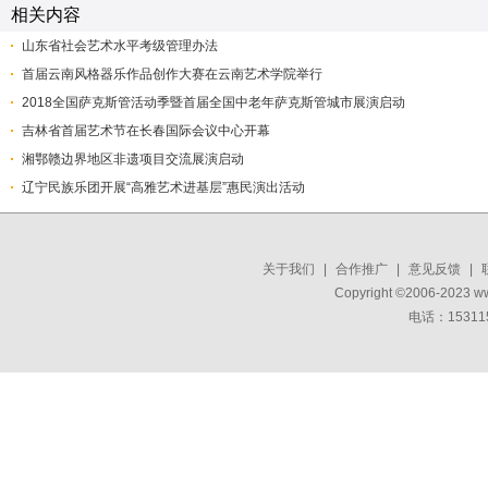
相关内容
山东省社会艺术水平考级管理办法
首届云南风格器乐作品创作大赛在云南艺术学院举行
2018全国萨克斯管活动季暨首届全国中老年萨克斯管城市展演启动
吉林省首届艺术节在长春国际会议中心开幕
湘鄂赣边界地区非遗项目交流展演启动
辽宁民族乐团开展“高雅艺术进基层”惠民演出活动
关于我们
|
合作推广
|
意见反馈
|
Copyright ©2006-2023 w
电话：15311