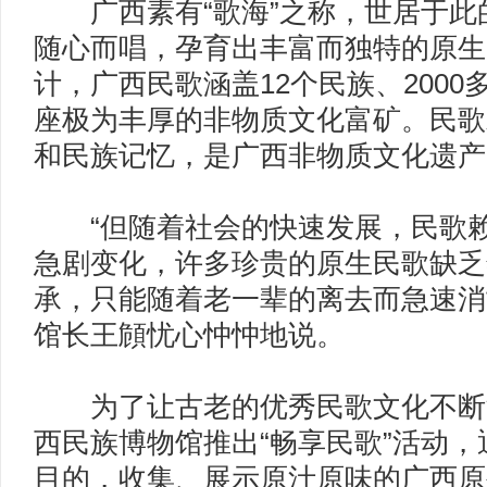
广西素有“歌海”之称，世居于此
随心而唱，孕育出丰富而独特的原生
计，广西民歌涵盖12个民族、200
座极为丰厚的非物质文化富矿。民歌
和民族记忆，是广西非物质文化遗
“但随着社会的快速发展，民歌赖
急剧变化，许多珍贵的原生民歌缺乏
承，只能随着老一辈的离去而急速消
馆长王頠忧心忡忡地说。
为了让古老的优秀民歌文化不断流
西民族博物馆推出“畅享民歌”活动
目的，收集、展示原汁原味的广西原