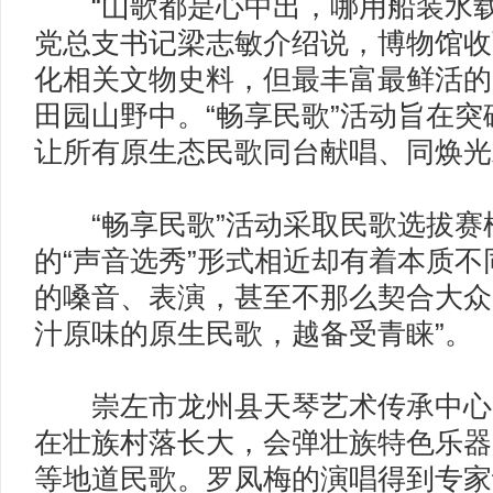
“山歌都是心中出，哪用船装水载
党总支书记梁志敏介绍说，博物馆收
化相关文物史料，但最丰富最鲜活的
田园山野中。“畅享民歌”活动旨在
让所有原生态民歌同台献唱、同焕
“畅享民歌”活动采取民歌选拔赛
的“声音选秀”形式相近却有着本质
的嗓音、表演，甚至不那么契合大众
汁原味的原生民歌，越备受青睐”。
崇左市龙州县天琴艺术传承中心
在壮族村落长大，会弹壮族特色乐器
等地道民歌。罗凤梅的演唱得到专家