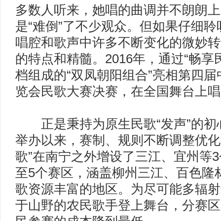
多数人听来，她唱的曲调并不朗朗上
是“难倒”了不少观众。但如果仔细
唱腔和歌声中许多不断变化的微妙转
的特点和精髓。2016年，通过“畅
档组成的“双凤朝阳组合”亮相第四
览会民歌大赛决赛，在全国舞台上唱
正是秉持为原生民歌“发声”的初心
举办以来，赛制、规则不断调整优化。
歌”在南宁之外增设了三江、宜州等3
至5个赛区，涵盖柳州三江、百色隆
歌资源丰富的地区。为尽可能多辐射
于山野的农民歌手登上舞台，分赛区