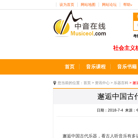
设为首页
网站地图
网站论坛
帮助
∨
考
社会主义
首页
音乐课程
音乐书籍
您当前的位置：
首页
>
资讯中心
>
乐器百科
> 
邂逅中国古
日期：2018-7-4 来
邂逅中国古代乐器，看古人听音乐有多