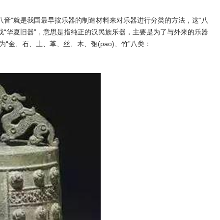
八音”就是我国最早按乐器的制造材料来对乐器进行分类的方法，这“八
”或“华夏旧器”，意思是指纯正的汉民族乐器，主要是为了与外来的乐器
“金、石、土、革、丝、木、匏(pao)、竹”八类：