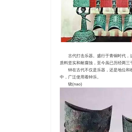
古代打击乐器。盛行于青铜时代，这
质料坚实和耐腐蚀，至今虽已历经两三
钟在古代不仅是乐器，还是地位和权
中，广泛使用着钟乐。
铙(nao)