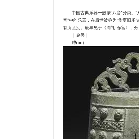
中国古典乐器一般按“八音”分类。“
音”中的乐器，在后世被称为“华夏旧乐
有所区别。最早见于《周礼·春宫》，分为
｜金类｜
镈(bo)