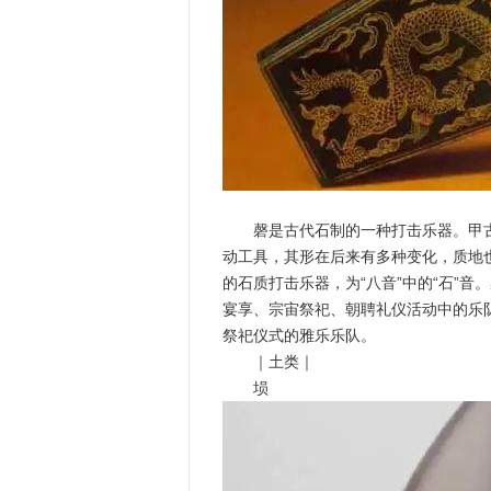
磬是古代石制的一种打击乐器。甲古
动工具，其形在后来有多种变化，质地
的石质打击乐器，为“八音”中的“石”
宴享、宗宙祭祀、朝聘礼仪活动中的乐
祭祀仪式的雅乐乐队。
｜土类｜
埙