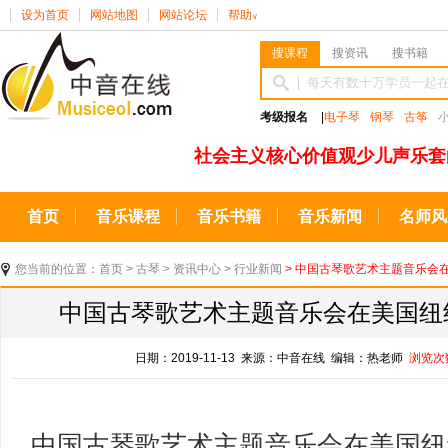
设为首页
网站地图
网站论坛
帮助
∨
搜课程
搜资讯
搜书籍
考级报名
|
电子琴
钢琴
古筝
社会主义核心价值观少儿声乐套
首页
音乐课程
音乐书籍
音乐新闻
名师风
您当前的位置：
首页
>
古琴
>
资讯中心
>
行业新闻
> 中国古琴歌艺术主题音乐会
中国古琴歌艺术主题音乐会在美国纽
日期：2019-11-13 来源：中音在线 编辑：热老师
浏览次
中国古琴歌艺术主题音乐会在美国纽