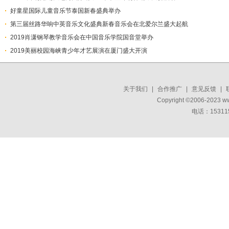
​好童星国际儿童音乐节泰国新春盛典举办
第三届丝路华响中英音乐文化盛典新春音乐会在北爱尔兰盛大起航
2019肖潇钢琴教学音乐会在中国音乐学院国音堂举办
2019美丽校园海峡青少年才艺展演在厦门盛大开演
关于我们
|
合作推广
|
意见反馈
|
Copyright ©2006-2023 w
电话：15311