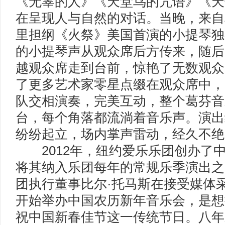
《无辜的人》《天堂鸟的咒语》《天
在呈现人与自然的对话。当晚，来自
里担纲《火祭》美国首演的小提琴独
的小提琴声从观众席后方传来，随后
越观众席走到台前，惊艳了无数观众
了更多艺术家零星点缀在观众席中，
队交相演奏，完美互动，整个葛芬音
台，每个角落都流淌着音乐声。演出
纷纷起立，场内掌声雷动，经久不绝
2012年，纽约爱乐乐团创办了
将其纳入乐团每年的常规乐季演出之
团执行董事比尔·托马斯在接受媒体
开始举办中国农历新年音乐会，是想
祝中国新春佳节这一传统节日。八年