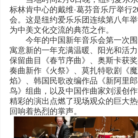
标林肯中心的戴维·葛芬音乐厅举行2
会。这是纽约爱乐乐团连续第八年举
为中美文化交流的典范之作。
今年的中国新年音乐会第一次围绕
寓意新的一年充满温暖、阳光和活力
保留曲目《春节序曲》、奥斯卡获奖
奏曲新作《火祭》、莫扎特歌剧《魔
焰》、韩国民歌改编作品《新阿里郎
鸟》组曲，以及中国作曲家刘湲创作
精彩的演出点燃了现场观众的巨大热
回响着热烈的掌声。