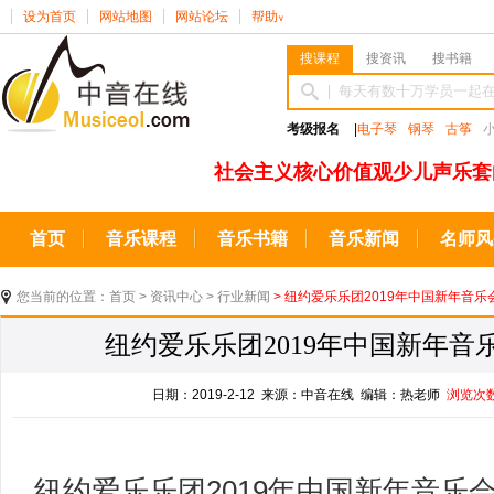
设为首页
网站地图
网站论坛
帮助
∨
搜课程
搜资讯
搜书籍
考级报名
|
电子琴
钢琴
古筝
社会主义核心价值观少儿声乐套
首页
音乐课程
音乐书籍
音乐新闻
名师风
您当前的位置：
首页
>
资讯中心
>
行业新闻
> 纽约爱乐乐团2019年中国新年音
纽约爱乐乐团2019年中国新年
日期：2019-2-12 来源：中音在线 编辑：热老师
浏览次
纽约爱乐乐团2019年中国新年音乐