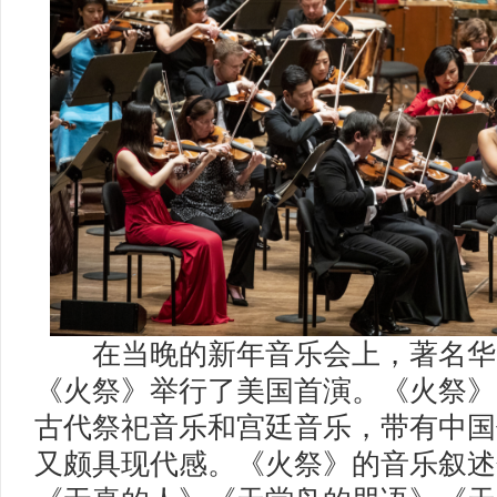
在当晚的新年音乐会上，著名华
《火祭》举行了美国首演。《火祭》
古代祭祀音乐和宫廷音乐，带有中国
又颇具现代感。《火祭》的音乐叙述