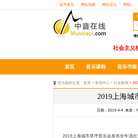
设为首页
网站地图
网站论坛
帮助
∨
考
社会主义
首页
音乐课程
音乐书籍
您当前的位置：
首页
>
资讯中心
>
行业新闻
> 
2019上海
日期：2019-4-4 来
2019上海城市草坪音乐会发布全年演出