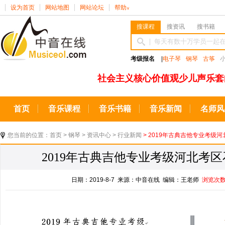
设为首页
网站地图
网站论坛
帮助
∨
搜课程
搜资讯
搜书籍
考级报名
|
电子琴
钢琴
古筝
社会主义核心价值观少儿声乐套
首页
音乐课程
音乐书籍
音乐新闻
名师风
您当前的位置：
首页
>
钢琴
>
资讯中心
>
行业新闻
> 2019年古典吉他专业考级
2019年古典吉他专业考级河北考
日期：2019-8-7 来源：中音在线 编辑：王老师
浏览次