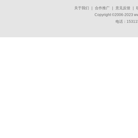
关于我们
|
合作推广
|
意见反馈
|
Copyright ©2006-2023 w
电话：15311