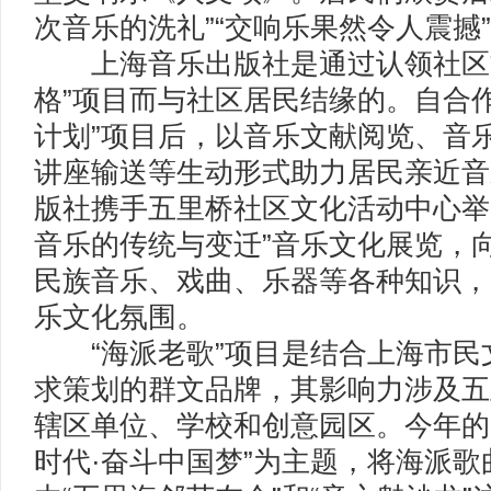
次音乐的洗礼”“交响乐果然令人震撼
上海音乐出版社是通过认领社区文
格”项目而与社区居民结缘的。自合
计划”项目后，以音乐文献阅览、音
讲座输送等生动形式助力居民亲近音
版社携手五里桥社区文化活动中心举
音乐的传统与变迁”音乐文化展览，
民族音乐、戏曲、乐器等各种知识，
乐文化氛围。
“海派老歌”项目是结合上海市民
求策划的群文品牌，其影响力涉及五
辖区单位、学校和创意园区。今年的
时代·奋斗中国梦”为主题，将海派