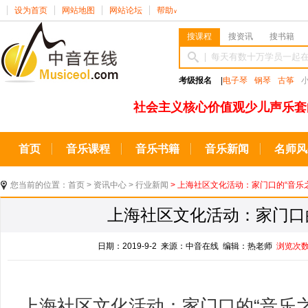
设为首页
网站地图
网站论坛
帮助
∨
搜课程
搜资讯
搜书籍
考级报名
|
电子琴
钢琴
古筝
社会主义核心价值观少儿声乐套
首页
音乐课程
音乐书籍
音乐新闻
名师风
您当前的位置：
首页
>
资讯中心
>
行业新闻
> 上海社区文化活动：家门口的“音乐
上海社区文化活动：家门口
日期：2019-9-2 来源：中音在线 编辑：热老师
浏览次
上海社区文化活动：家门口的“音乐之