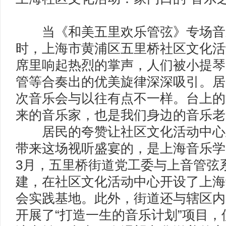
当《和美五里欢乐管弦》专场音
时，上海市黄浦区五里桥社区文化活
席里响起热烈的掌声，人们被小提琴
管等合奏出的优美旋律深深吸引。居
次音乐会与以往有点不一样。台上的
来的音乐家，也是我们身边的音乐老
居民的夸赞让社区文化活动中心
带来这场视听盛宴的，是上海音乐学
3月，五里桥街道党工委与上音管弦
建，在社区文化活动中心开设了上海
会实践基地。此外，街道还与辖区内
开展了“打造一生的音乐计划”项目