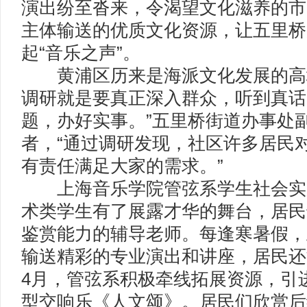
演出纷至沓来，令渴望文化滋养的市
主体输送的优质文化资源，让五里桥
起“音乐之声”。
黄浦区历来是海派文化发展的高地
调研就是要真正深入群众，听到真话
题，办好实事。”五里桥街道办事处
者，“通过调研发现，社区许多居民
有责任满足大家的需求。”
上海音乐学院管弦系学生社会实
术类学生有了展露才华的舞台，居民
鉴赏能力的辅导老师。每逢寒暑假，
输送精彩的专业演出和讲座，居民还
4月，管弦系积极牵线拓展资源，引
型交响乐《人文颂》。居民们欣赏后